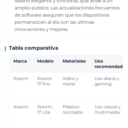
diseño elegante y funcional, que atrae a un
amplio público. Las actualizaciones frecuentes
de software aseguran que los dispositivos
permanezcan al día con las últimas
innovaciones y mejoras.
Tabla comparativa
Marca
Modelo
Materiales
Uso
recomendado
Xiaomi
Xiaomi
Vidrio y
Uso diario y
17 Pro
metal
gaming
Xiaomi
Xiaomi
Plástico
Uso casual y
17 Lite
reciclable
multimedia