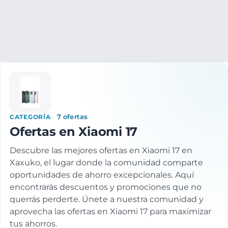
Electrónica
Telefonía Movil
Telefonos moviles
Teléfonos
CATEGORÍA
7 ofertas
Ofertas en Xiaomi 17
Descubre las mejores ofertas en Xiaomi 17 en
Xaxuko, el lugar donde la comunidad comparte
oportunidades de ahorro excepcionales. Aquí
encontrarás descuentos y promociones que no
querrás perderte. Únete a nuestra comunidad y
aprovecha las ofertas en Xiaomi 17 para maximizar
tus ahorros.