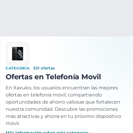
Electrónica
Telefonía Movil
CATEGORÍA
531 ofertas
Ofertas en Telefonía Movil
En Xaxuko, los usuarios encuentran las mejores
ofertas en telefonía móvil, compartiendo
oportunidades de ahorro valiosas que fortalecen
nuestra comunidad. Descubre las promociones
más atractivas y ahorra en tu próximo dispositivo
móvil.
Más información sobre esta categoría