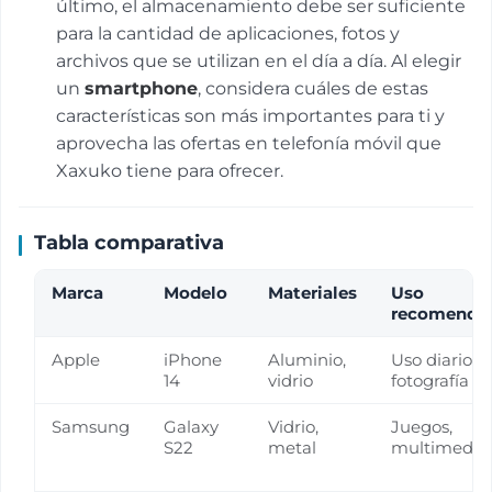
último, el almacenamiento debe ser suficiente
para la cantidad de aplicaciones, fotos y
archivos que se utilizan en el día a día. Al elegir
un
smartphone
, considera cuáles de estas
características son más importantes para ti y
aprovecha las ofertas en telefonía móvil que
Xaxuko tiene para ofrecer.
Tabla comparativa
Marca
Modelo
Materiales
Uso
recomenda
Apple
iPhone
Aluminio,
Uso diario,
14
vidrio
fotografía
Samsung
Galaxy
Vidrio,
Juegos,
S22
metal
multimedia