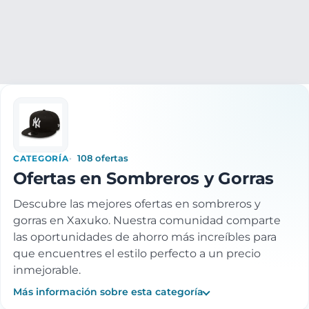
Ropa y accesorios
Accesorios moda
Sombreros y Gorras
CATEGORÍA
108 ofertas
Ofertas en Sombreros y Gorras
Descubre las mejores ofertas en sombreros y
gorras en Xaxuko. Nuestra comunidad comparte
las oportunidades de ahorro más increíbles para
que encuentres el estilo perfecto a un precio
inmejorable.
Más información sobre esta categoría