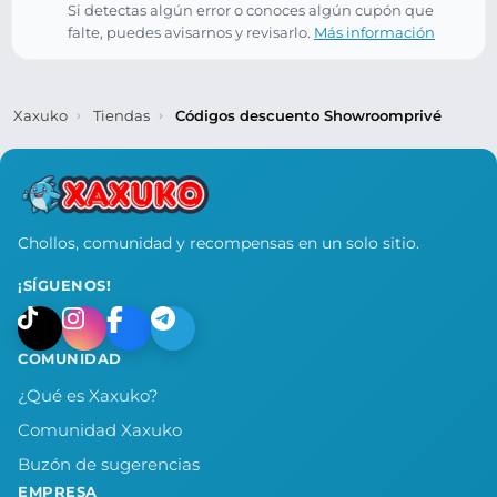
Si detectas algún error o conoces algún cupón que
falte, puedes avisarnos y revisarlo.
Más información
Xaxuko
Tiendas
Códigos descuento Showroomprivé
Chollos, comunidad y recompensas en un solo sitio.
¡SÍGUENOS!
COMUNIDAD
¿Qué es Xaxuko?
Comunidad Xaxuko
Buzón de sugerencias
EMPRESA