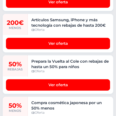
Ver oferta
Artículos Samsung, iPhone y más
200€
tecnología con rebajas de hasta 200€
MENOS
Oferta
Ver oferta
Prepara la Vuelta al Cole con rebajas de
50%
hasta un 50% para niños
REBAJAS
Oferta
Ver oferta
Compra cosmética japonesa por un
50%
50% menos
MENOS
Oferta