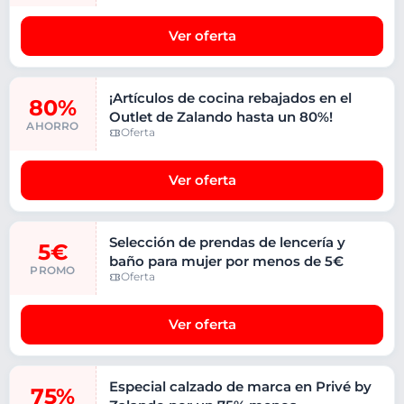
Ver oferta
¡Artículos de cocina rebajados en el
80%
Outlet de Zalando hasta un 80%!
AHORRO
Oferta
Ver oferta
Selección de prendas de lencería y
5€
baño para mujer por menos de 5€
PROMO
Oferta
Ver oferta
Especial calzado de marca en Privé by
75%