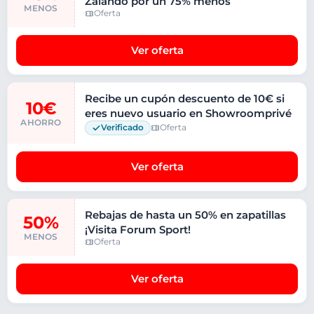
Zalando por un 75% menos
MENOS
Oferta
Ver oferta
Recibe un cupón descuento de 10€ si
10€
eres nuevo usuario en Showroomprivé
AHORRO
Verificado
Oferta
Ver oferta
Rebajas de hasta un 50% en zapatillas
50%
¡Visita Forum Sport!
MENOS
Oferta
Ver oferta