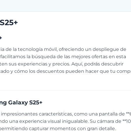
 S25+
+
ia de la tecnología móvil, ofreciendo un despliegue de
acilitamos la búsqueda de las mejores ofertas en esta
n sus experiencias y precios. Aquí, podrás descubrir
cado y cómo los descuentos pueden hacer que tu comp
ung Galaxy S25+
impresionantes características, como una pantalla de **
 una experiencia visual inigualable. Su cámara de **1
l, permitiendo capturar momentos con gran detalle.