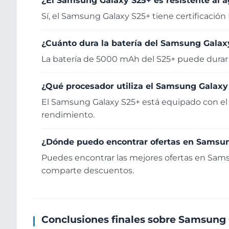
¿El Samsung Galaxy S25+ es resistente al 
Sí, el Samsung Galaxy S25+ tiene certificación I
¿Cuánto dura la batería del Samsung Galax
La batería de 5000 mAh del S25+ puede durar
¿Qué procesador utiliza el Samsung Galaxy
El Samsung Galaxy S25+ está equipado con el 
rendimiento.
¿Dónde puedo encontrar ofertas en Samsu
Puedes encontrar las mejores ofertas en Sa
comparte descuentos.
Conclusiones finales sobre Samsung