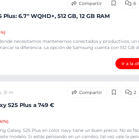
6
 Plus: 6.7" WQHD+, 512 GB, 12 GB RAM
4%)
, donde necesitamos mantenernos conectados y productivos, un 
arcar la diferencia. La opción de Samsung cuenta con 512 GB de
Ir a la o
h, 31 m
2
y S25 Plus a 749 €
-41%)
g Galaxy S25 Plus en color navy tiene un buen precio. No es fác
este modelo. Si estás pensando en un cambio, tal vez vale la pena