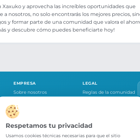
n Xaxuko y aprovecha las increíbles oportunidades que
e a nosotros, no solo encontrarás los mejores precios, si
gos y formar parte de una comunidad que valora el ahorr
 más y descubre cómo puedes beneficiarte hoy!
EMPRESA
LEGAL
Sobre nosotros
Reglas de la comunidad
Quiero publicitar mi tienda
Aviso legal y condiciones
as
Contacto
Política de cookies
Política de privacidad
Respetamos tu privacidad
Preferencias de cookies
Usamos cookies técnicas necesarias para que el sitio