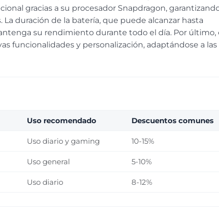
ional gracias a su procesador Snapdragon, garantizand
s. La duración de la batería, que puede alcanzar hasta
antenga su rendimiento durante todo el día. Por último, 
vas funcionalidades y personalización, adaptándose a las
Uso recomendado
Descuentos comunes
Uso diario y gaming
10-15%
Uso general
5-10%
Uso diario
8-12%