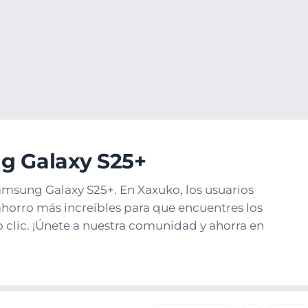
s
Teléfonos Samsung
Samsung Galaxy S25+
g Galaxy S25+
amsung Galaxy S25+. En Xaxuko, los usuarios
horro más increíbles para que encuentres los
 clic. ¡Únete a nuestra comunidad y ahorra en