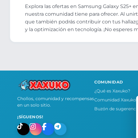
Explora las ofertas en Samsung Galaxy S25+ e
nuestra comunidad tiene para ofrecer. Al unirt
que también podrás contribuir con tus hallaz
y la optimización en tecnología. ¡No esperes
COMUNIDAD
¿Qué es Xaxuko?
Chollos, comunidad y recompensas
Comunidad Xaxuko
en un solo sitio.
Buzón de sugerenci
¡SÍGUENOS!