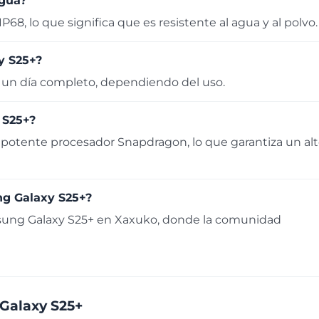
agua?
P68, lo que significa que es resistente al agua y al polvo.
y S25+?
 un día completo, dependiendo del uso.
 S25+?
potente procesador Snapdragon, lo que garantiza un al
ng Galaxy S25+?
msung Galaxy S25+ en Xaxuko, donde la comunidad
 Galaxy S25+