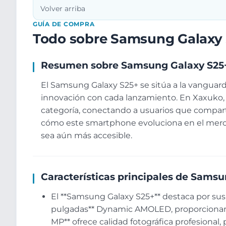
Volver arriba
GUÍA DE COMPRA
Todo sobre Samsung Galaxy
Resumen sobre Samsung Galaxy S25
El Samsung Galaxy S25+ se sitúa a la vanguard
innovación con cada lanzamiento. En Xaxuko, f
categoría, conectando a usuarios que comparte
cómo este smartphone evoluciona en el mer
sea aún más accesible.
Características principales de Sams
El **Samsung Galaxy S25+** destaca por sus 
pulgadas** Dynamic AMOLED, proporcionando
MP** ofrece calidad fotográfica profesiona