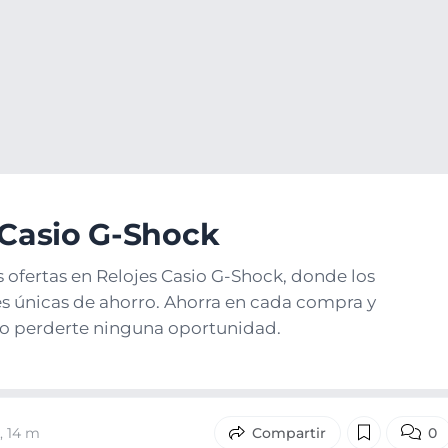
Relojes Casio
Relojes Casio G-Shock
 Casio G-Shock
 ofertas en Relojes Casio G-Shock, donde los
 únicas de ahorro. Ahorra en cada compra y
o perderte ninguna oportunidad.
, 14 m
0