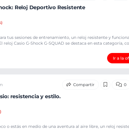
ock: Reloj Deportivo Resistente
%)
ra tus sesiones de entrenamiento, un reloj resistente y funcion
 El reloj Casio G-Shock G-SQUAD se destaca en esta categoría, con
Ir a la o
 m
0
o: resistencia y estilo.
)
co o estás en medio de una aventura al aire libre, un reloj resis