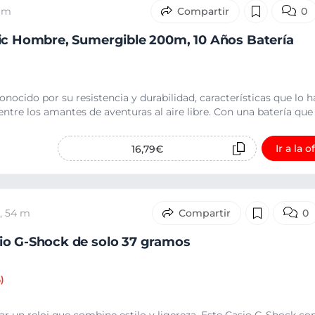
4 m
0
ic Hombre, Sumergible 200m, 10 Años Batería
onocido por su resistencia y durabilidad, características que lo 
ntre los amantes de aventuras al aire libre. Con una batería que .
Ir a la o
16,79€
h, 54 m
0
io G-Shock de solo 37 gramos
)