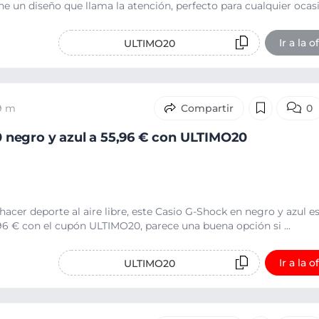
e un diseño que llama la atención, perfecto para cualquier ocasió
Ir a la o
ULTIMO20
9 m
0
negro y azul a 55,96 € con ULTIMO20
o hacer deporte al aire libre, este Casio G-Shock en negro y azul e
,96 € con el cupón ULTIMO20, parece una buena opción si ...
Ir a la o
ULTIMO20