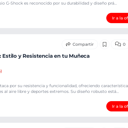
sio G-Shock es reconocido por su durabilidad y diseño prá...
Ir a la o
0
 Estilo y Resistencia en tu Muñeca
%)
taca por su resistencia y funcionalidad, ofreciendo característica
s al aire libre y deportes extremos. Su diseño robusto está...
Ir a la o