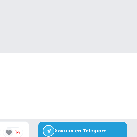
Xaxuko en Telegram
14