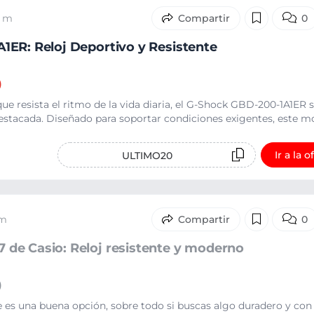
9 m
0
ER: Reloj Deportivo y Resistente
)
ue resista el ritmo de la vida diaria, el G-Shock GBD-200-1A1ER 
estacada. Diseñado para soportar condiciones exigentes, este mo
Ir a la o
ULTIMO20
 m
0
de Casio: Reloj resistente y moderno
)
es una buena opción, sobre todo si buscas algo duradero y con e