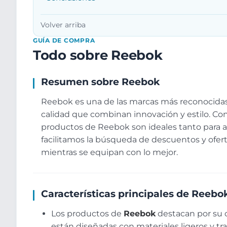
Volver arriba
GUÍA DE COMPRA
Todo sobre Reebok
Resumen sobre Reebok
Reebok es una de las marcas más reconocidas 
calidad que combinan innovación y estilo. Con 
productos de Reebok son ideales tanto para a
facilitamos la búsqueda de descuentos y ofer
mientras se equipan con lo mejor.
Características principales de Reebo
Los productos de
Reebok
destacan por su c
están diseñadas con materiales ligeros y t