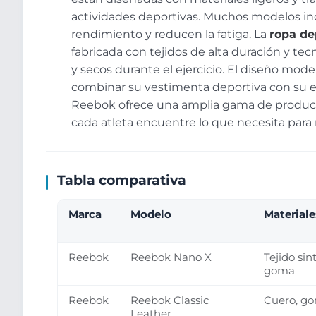
actividades deportivas. Muchos modelos in
rendimiento y reducen la fatiga. La
ropa de
fabricada con tejidos de alta duración y t
y secos durante el ejercicio. El diseño mo
combinar su vestimenta deportiva con su est
Reebok ofrece una amplia gama de product
cada atleta encuentre lo que necesita para
Tabla comparativa
Marca
Modelo
Materiale
Reebok
Reebok Nano X
Tejido sint
goma
Reebok
Reebok Classic
Cuero, g
Leather