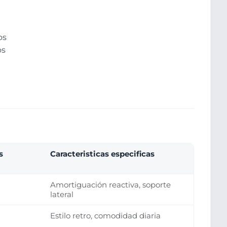
os
os
s
Caracteristicas especificas
Amortiguación reactiva, soporte
lateral
Estilo retro, comodidad diaria