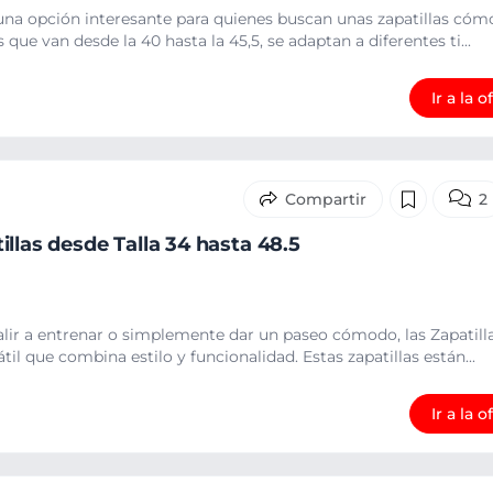
na opción interesante para quienes buscan unas zapatillas cóm
s que van desde la 40 hasta la 45,5, se adaptan a diferentes ti...
Ir a la o
2
llas desde Talla 34 hasta 48.5
alir a entrenar o simplemente dar un paseo cómodo, las Zapatil
il que combina estilo y funcionalidad. Estas zapatillas están...
Ir a la o