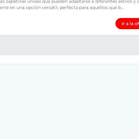
as zapatillas unisex que pueden adaptarse a diferentes estilos y 
erte en una opción versátil, perfecta para aquellos que b...
Ir a la o