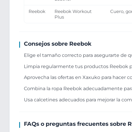
Reebok
Reebok Workout
Cuero, g
Plus
Consejos sobre Reebok
Elige el tamaño correcto para asegurarte de qu
Limpia regularmente tus productos Reebok pa
Aprovecha las ofertas en Xaxuko para hacer co
Combina la ropa Reebok adecuadamente para 
Usa calcetines adecuados para mejorar la como
FAQs o preguntas frecuentes sobre 