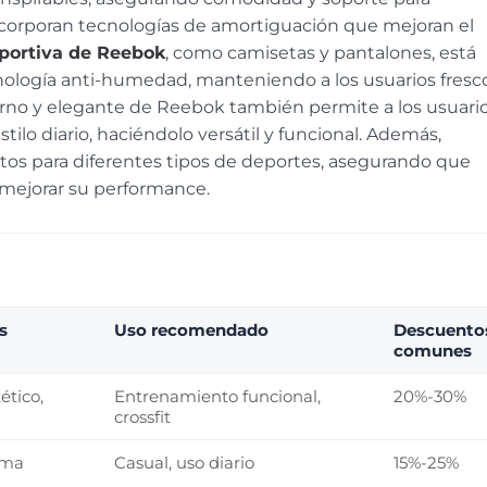
corporan tecnologías de amortiguación que mejoran el
portiva de Reebok
, como camisetas y pantalones, está
ecnología anti-humedad, manteniendo a los usuarios fresc
derno y elegante de Reebok también permite a los usuari
ilo diario, haciéndolo versátil y funcional. Además,
os para diferentes tipos de deportes, asegurando que
 mejorar su performance.
s
Uso recomendado
Descuento
comunes
ético,
Entrenamiento funcional,
20%-30%
crossfit
oma
Casual, uso diario
15%-25%