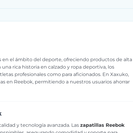
en el ámbito del deporte, ofreciendo productos de alta
una rica historia en calzado y ropa deportiva, los
tletas profesionales como para aficionados. En Xaxuko,
tas en Reebok, permitiendo a nuestros usuarios ahorrar
k
alidad y tecnología avanzada. Las
zapatillas Reebok
ranspirables, asegurando comodidad y soporte para