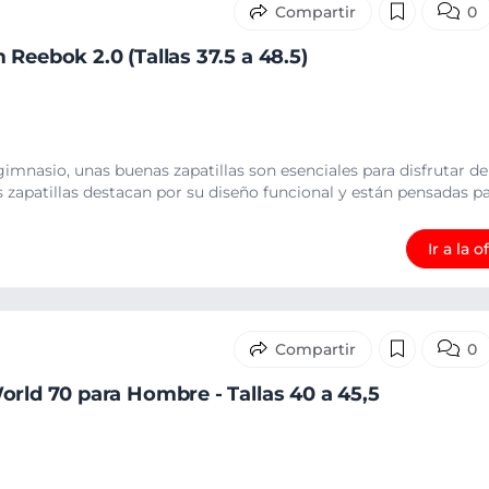
0
Reebok 2.0 (Tallas 37.5 a 48.5)
)
 gimnasio, unas buenas zapatillas son esenciales para disfrutar d
zapatillas destacan por su diseño funcional y están pensadas pa.
Ir a la o
0
orld 70 para Hombre - Tallas 40 a 45,5
)