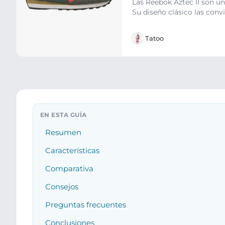
Las Reebok Aztec II son un
Su diseño clásico las convi
Tatoo
Resumen
Características
Comparativa
Consejos
Preguntas frecuentes
Conclusiones