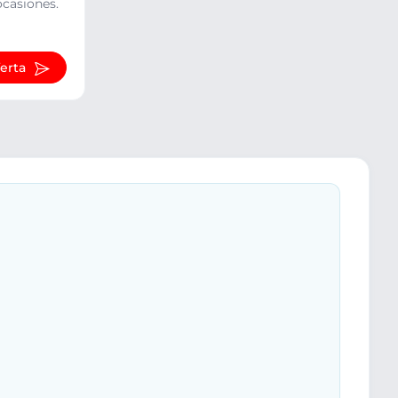
ocasiones.
ferta