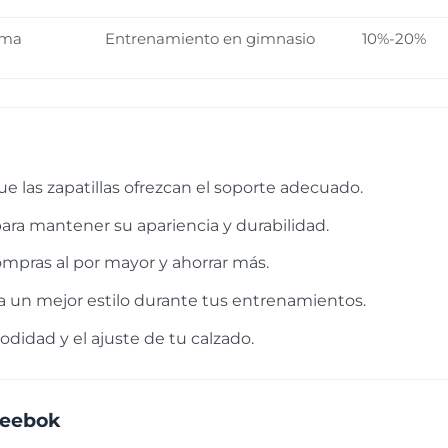
oma
Entrenamiento en gimnasio
10%-20%
e las zapatillas ofrezcan el soporte adecuado.
ra mantener su apariencia y durabilidad.
mpras al por mayor y ahorrar más.
un mejor estilo durante tus entrenamientos.
didad y el ajuste de tu calzado.
Reebok