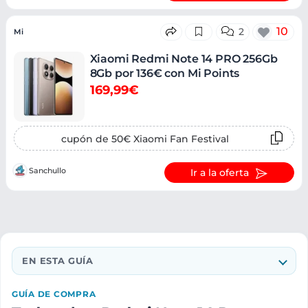
10
2
Mi
Xiaomi Redmi Note 14 PRO 256Gb
8Gb por 136€ con Mi Points
169,99€
cupón de 50€ Xiaomi Fan Festival
Sanchullo
Ir a la oferta
EN ESTA GUÍA
GUÍA DE COMPRA