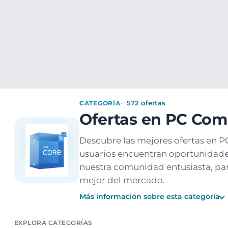
Ofertas
Populares
Nuevos
Explorar
Xaxuko
Electrónica
Informatica
PC Componentes
CATEGORÍA
572 ofertas
Ofertas en PC Co
Descubre las mejores ofertas en 
usuarios encuentran oportunidade
nuestra comunidad entusiasta, para
mejor del mercado.
Más información sobre esta categoría
EXPLORA CATEGORÍAS