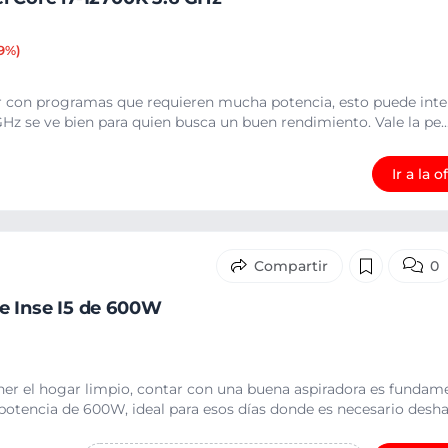
29%)
ar con programas que requieren mucha potencia, esto puede inter
GHz se ve bien para quien busca un buen rendimiento. Vale la pe..
Ir a la o
0
e Inse I5 de 600W
er el hogar limpio, contar con una buena aspiradora es fundame
potencia de 600W, ideal para esos días donde es necesario deshac