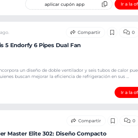
Ir a la o
aplicar cupón app
 ago.
0
is 5 Endorfy 6 Pipes Dual Fan
ncorpora un diseño de doble ventilador y seis tubos de calor pu
ienes buscan mejorar la eficiencia de refrigeración en sus ...
Ir a la o
0
er Master Elite 302: Diseño Compacto