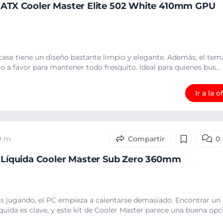
a ATX Cooler Master Elite 502 White 410mm GPU
ase tiene un diseño bastante limpio y elegante. Además, el tema
o a favor para mantener todo fresquito. Ideal para quienes bus...
Ir a la o
39 m
0
n Líquida Cooler Master Sub Zero 360mm
s jugando, el PC empieza a calentarse demasiado. Encontrar un
quida es clave, y este kit de Cooler Master parece una buena opci