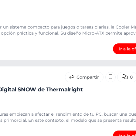
 un sistema compacto para juegos o tareas diarias, la Cooler Ma
opción práctica y funcional. Su diseño Micro-ATX permite aprov.
Ir a la o
0
Digital SNOW de Thermalright
)
uras empiezan a afectar el rendimiento de tu PC, buscar una bu
s primordial. En este contexto, el modelo que se presenta resulta