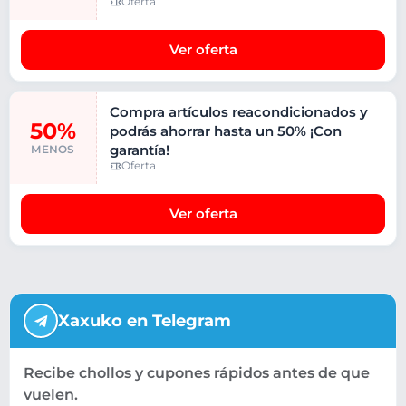
Oferta
Ver oferta
Compra artículos reacondicionados y
50%
podrás ahorrar hasta un 50% ¡Con
garantía!
MENOS
Oferta
Ver oferta
Xaxuko en Telegram
Recibe chollos y cupones rápidos antes de que
vuelen.