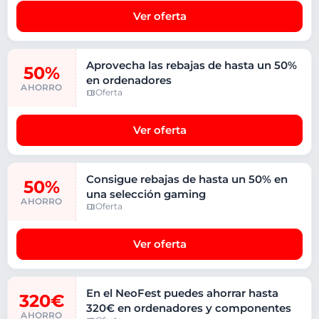
Ver oferta
Aprovecha las rebajas de hasta un 50%
50%
en ordenadores
AHORRO
Oferta
Ver oferta
Consigue rebajas de hasta un 50% en
50%
una selección gaming
AHORRO
Oferta
Ver oferta
En el NeoFest puedes ahorrar hasta
320€
320€ en ordenadores y componentes
AHORRO