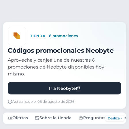
TIENDA
6 promociones
Códigos promocionales Neobyte
Aprovecha y canjea una de nuestras 6
promociones de Neobyte disponibles hoy
mismo.
Ir a Neobyte
Actualizado el 06 de agosto de 2026
Ofertas
Sobre la tienda
Preguntas frecuente