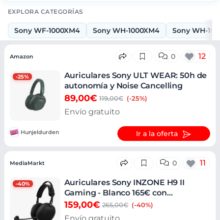
EXPLORA CATEGORÍAS
Sony WF-1000XM4
Sony WH-1000XM4
Sony WH-10
Ofertas
12
0
Amazon
Auriculares Sony ULT WEAR: 50h de
-25%
autonomía y Noise Cancelling
89,00€
119,00€
(-25%)
Envío gratuito
Hunjeldurden
Ir a la oferta
11
0
MediaMarkt
Auriculares Sony INZONE H9 II
-40%
Gaming - Blanco 165€ con
Descuento
159,00€
265,00€
(-40%)
Envío gratuito