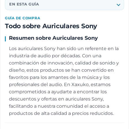
EN ESTA GUÍA
GUÍA DE COMPRA
Todo sobre Auriculares Sony
Resumen sobre Auriculares Sony
Los auriculares Sony han sido un referente en la
industria de audio por décadas. Con una
combinación de innovación, calidad de sonido y
diseño, estos productos se han convertido en
favoritos para los amantes de la música y los
profesionales del audio. En Xaxuko, estamos
comprometidos a ayudarte a encontrar los
descuentos y ofertas en auriculares Sony,
facilitando a nuestra comunidad el acceso a
productos de alta calidad a precios reducidos.