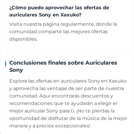
¿Cómo puedo aprovechar las ofertas de
auriculares Sony en Xaxuko?
Visita nuestra página regularmente, donde la
comunidad comparte las mejores ofertas
disponibles.
Conclusiones finales sobre Auriculares
Sony
Explora las ofertas en auriculares Sony en Xaxuko
y aprovecha las ventajas de ser parte de nuestra
comunidad. Aquí encontrarás descuentos y
recomendaciones que te ayudarán a elegir el
mejor auricular Sony para ti. ¡No te pierdas la
oportunidad de disfrutar de la música de la mejor
manera y a precios excepcionales!