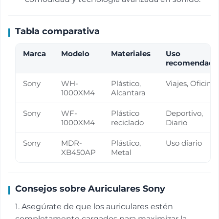
Tabla comparativa
Marca
Modelo
Materiales
Uso
recomendado
Sony
WH-
Plástico,
Viajes, Oficina
1000XM4
Alcantara
Sony
WF-
Plástico
Deportivo,
1000XM4
reciclado
Diario
Sony
MDR-
Plástico,
Uso diario
XB450AP
Metal
Consejos sobre Auriculares Sony
1. Asegúrate de que los auriculares estén
completamente cargados para maximizar la