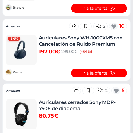
Brawler
Ir a la oferta
10
2
Amazon
Auriculares Sony WH-1000XM5 con
-34%
Cancelación de Ruido Premium
197,00€
299,00€
(-34%)
Pesca
Ir a la oferta
5
2
Amazon
Auriculares cerrados Sony MDR-
7506 de diadema
80,75€