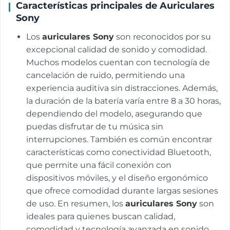
Características principales de Auriculares
Sony
Los
auriculares Sony
son reconocidos por su
excepcional calidad de sonido y comodidad.
Muchos modelos cuentan con tecnología de
cancelación de ruido, permitiendo una
experiencia auditiva sin distracciones. Además,
la duración de la batería varía entre 8 a 30 horas,
dependiendo del modelo, asegurando que
puedas disfrutar de tu música sin
interrupciones. También es común encontrar
características como conectividad Bluetooth,
que permite una fácil conexión con
dispositivos móviles, y el diseño ergonómico
que ofrece comodidad durante largas sesiones
de uso. En resumen, los
auriculares Sony
son
ideales para quienes buscan calidad,
comodidad y tecnología avanzada en sonido.