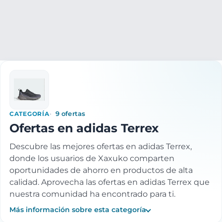
Ropa y accesorios
Calzado
Zapatillas
Zapatillas Adidas
CATEGORÍA
9 ofertas
Ofertas en adidas Terrex
Descubre las mejores ofertas en adidas Terrex,
donde los usuarios de Xaxuko comparten
oportunidades de ahorro en productos de alta
calidad. Aprovecha las ofertas en adidas Terrex que
nuestra comunidad ha encontrado para ti.
Más información sobre esta categoría