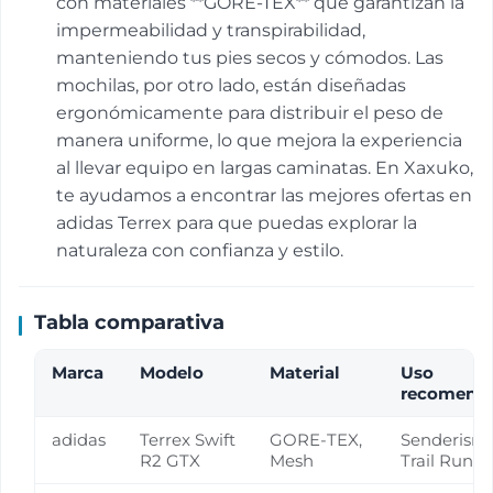
con materiales **GORE-TEX** que garantizan la
impermeabilidad y transpirabilidad,
manteniendo tus pies secos y cómodos. Las
mochilas, por otro lado, están diseñadas
ergonómicamente para distribuir el peso de
manera uniforme, lo que mejora la experiencia
al llevar equipo en largas caminatas. En Xaxuko,
te ayudamos a encontrar las mejores ofertas en
adidas Terrex para que puedas explorar la
naturaleza con confianza y estilo.
Tabla comparativa
Marca
Modelo
Material
Uso
recomend
adidas
Terrex Swift
GORE-TEX,
Senderismo
R2 GTX
Mesh
Trail Runn