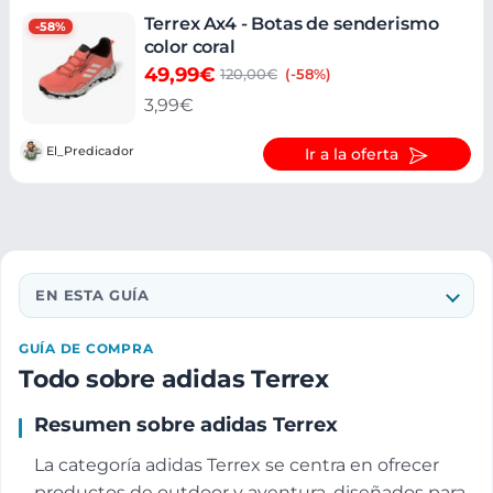
Terrex Ax4 - Botas de senderismo
-58%
color coral
49,99€
120,00€
(-58%)
3,99€
El_Predicador
Ir a la oferta
EN ESTA GUÍA
GUÍA DE COMPRA
Todo sobre adidas Terrex
Resumen sobre adidas Terrex
La categoría adidas Terrex se centra en ofrecer
productos de outdoor y aventura, diseñados para