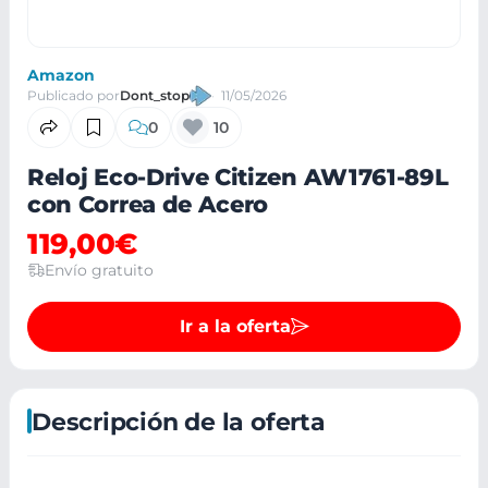
Amazon
Publicado por
Dont_stop
11/05/2026
0
10
Reloj Eco-Drive Citizen AW1761-89L
con Correa de Acero
119,00€
Envío gratuito
Ir a la oferta
Descripción de la oferta