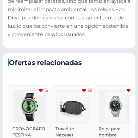
de reemplazar baterías, sino que también ayuda a
minimizar el impacto ambiental. Los relojes Eco-
Drive pueden cargarse con cualquier fuente de
luz, lo que los convierte en una opción sostenible
y conveniente para los usuarios.
Ofertas relacionadas
12
13
7
CRONÓGRAFO
Travelite
Reloj para
FESTINA
Neceser
hombre