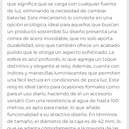
que significa que se carga con cualquier fuente
de luz, eliminando la necesidad de cambiar
baterías. Este mecanismo lo convierte en una
opción ecológica, ideal para aquellos que buscan
un producto sostenible.
Su diseño presenta una
correa de acero inoxidable, que no solo aporta
durabilidad, sino que también ofrece un acabado
pulido que le otorga un aspecto sofisticado. La
esfera es azul profundo, lo que agrega un toque
distintivo y elegante al reloj. Además, cuenta con
índices y manecillas luminiscentes que permiten
una fácil lectura en condiciones de poca luz.
Este
reloj es ideal tanto para ocasiones formales como
para el uso diario, haciendo de él un accesorio
versátil. Con una resistencia al agua de hasta 100
metros, es apto para nadar, lo que añade
funcionalidad a su atractivo diseño. En términos
de tamaño, el diámetro de la caja es de 42 mm, lo
que se adapta cómodamente a la mayoría de las