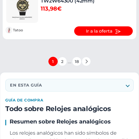
TW2W64300 (42mm)
113,98€
Tatoo
Ir a la oferta
…
1
2
18
EN ESTA GUÍA
GUÍA DE COMPRA
Todo sobre Relojes analógicos
Resumen sobre Relojes analógicos
Los relojes analógicos han sido símbolos de