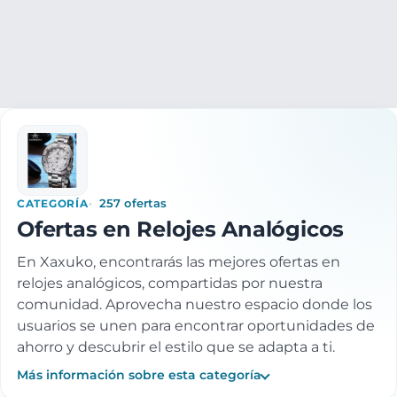
Ropa y accesorios
Accesorios moda
Relojes
Relojes ana
CATEGORÍA
257 ofertas
Ofertas en Relojes Analógicos
En Xaxuko, encontrarás las mejores ofertas en
relojes analógicos, compartidas por nuestra
comunidad. Aprovecha nuestro espacio donde los
usuarios se unen para encontrar oportunidades de
ahorro y descubrir el estilo que se adapta a ti.
Más información sobre esta categoría