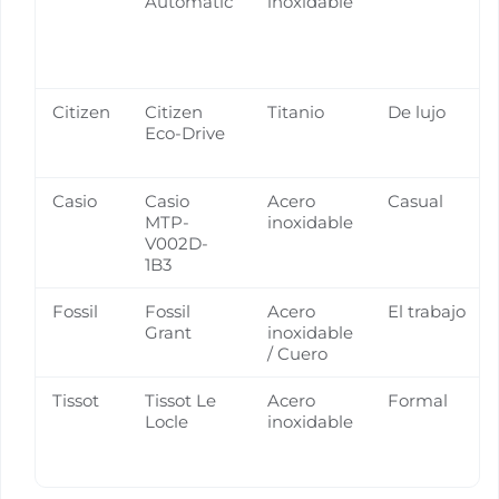
Automatic
inoxidable
Citizen
Citizen
Titanio
De lujo
Eco-Drive
Casio
Casio
Acero
Casual
MTP-
inoxidable
V002D-
1B3
Fossil
Fossil
Acero
El trabajo
Grant
inoxidable
/ Cuero
Tissot
Tissot Le
Acero
Formal
Locle
inoxidable