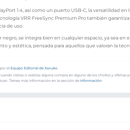
yPort 1.4, así como un puerto USB-C, la versatilidad en l
 tecnología VRR FreeSync Premium Pro también garantiza
ia de uso.
negro, se integra bien en cualquier espacio, ya sea en el
 y estética, pensada para aquellos que valoran la tecno
por el
Equipo Editorial de Xaxuko
.
ando visitas o realizas alguna compra en alguno de los chollos y ofertas 
ican. Tienes más información en la sección de
información
.