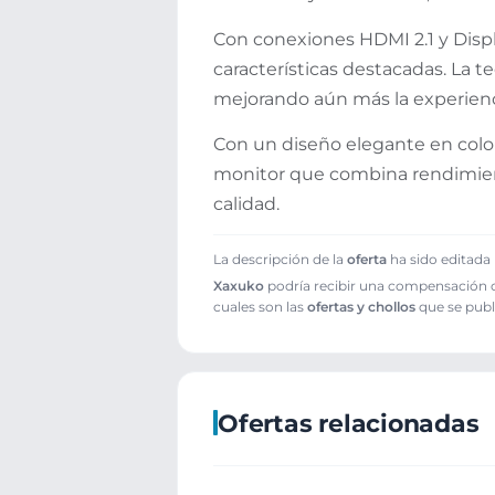
Con conexiones HDMI 2.1 y Displa
características destacadas. La
mejorando aún más la experienc
Con un diseño elegante en color 
monitor que combina rendimiento
calidad.
La descripción de la
oferta
ha sido editada 
Xaxuko
podría recibir una compensación cu
cuales son las
ofertas y chollos
que se publ
Ofertas relacionadas