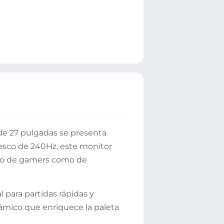
de 27 pulgadas se presenta
esco de 240Hz, este monitor
anto de gamers como de
para partidas rápidas y
mico que enriquece la paleta