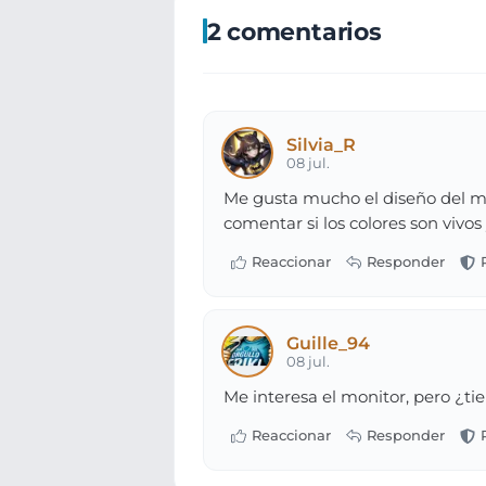
2 comentarios
Silvia_R
08 jul.
Me gusta mucho el diseño del mon
comentar si los colores son vivos
Guille_94
08 jul.
Me interesa el monitor, pero ¿tie