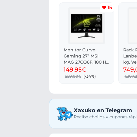
15
Monitor Curvo
Rack P
Gaming 27” MSI
Lanbe
MAG 27CQ6F, 180 Hz
kg, Ve
WQHD
Cristal
149,95€
749
229,00€
(-34%)
1.307,
Xaxuko en Telegram
Recibe chollos y cupones rápi