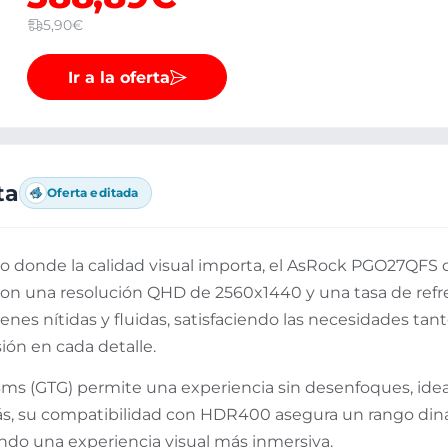
5,90€
Ir a la oferta
ta
Oferta editada
go donde la calidad visual importa, el AsRock PGO27QFS 
on una resolución QHD de 2560x1440 y una tasa de refr
enes nítidas y fluidas, satisfaciendo las necesidades t
ión en cada detalle.
s (GTG) permite una experiencia sin desenfoques, ideal 
, su compatibilidad con HDR400 asegura un rango diná
ando una experiencia visual más inmersiva.