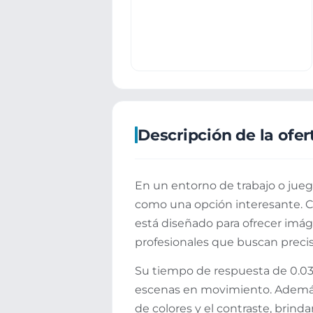
Descripción de la ofer
En un entorno de trabajo o jue
como una opción interesante. C
está diseñado para ofrecer imág
profesionales que buscan precis
Su tiempo de respuesta de 0.03m
escenas en movimiento. Además
de colores y el contraste, brind