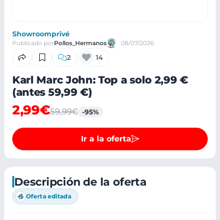
Showroomprivé
Publicado por
Pollos_Hermanos
08/07/2026
2
14
Karl Marc John: Top a solo 2,99 €
(antes 59,99 €)
2,99€
59,99€
-95%
Ir a la oferta
Descripción de la oferta
Oferta editada