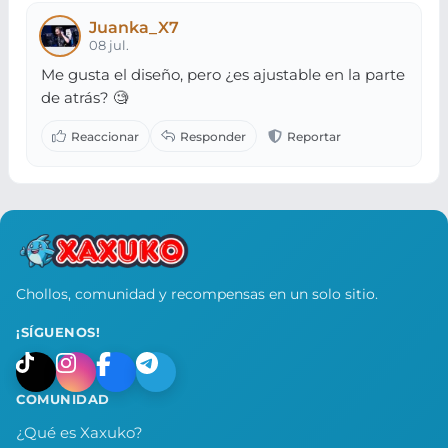
Juanka_X7
08 jul.
Me gusta el diseño, pero ¿es ajustable en la parte
de atrás? 🧐
Chollos, comunidad y recompensas en un solo sitio.
¡SÍGUENOS!
COMUNIDAD
¿Qué es Xaxuko?