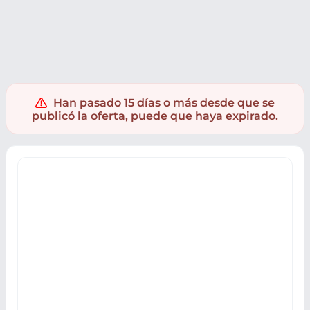
Electrónica
Informatica
PC Componentes
Tarjetas gráfi
Han pasado 15 días o más desde que se
publicó la oferta, puede que haya expirado.