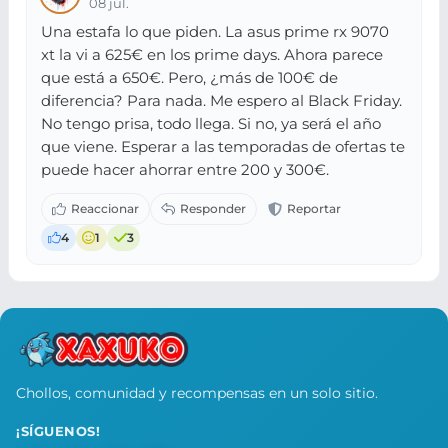
08 jul.
Una estafa lo que piden. La asus prime rx 9070
xt la vi a 625€ en los prime days. Ahora parece
que está a 650€. Pero, ¿más de 100€ de
diferencia? Para nada. Me espero al Black Friday.
No tengo prisa, todo llega. Si no, ya será el año
que viene. Esperar a las temporadas de ofertas te
puede hacer ahorrar entre 200 y 300€.
4
1
3
Chollos, comunidad y recompensas en un solo sitio.
¡SÍGUENOS!