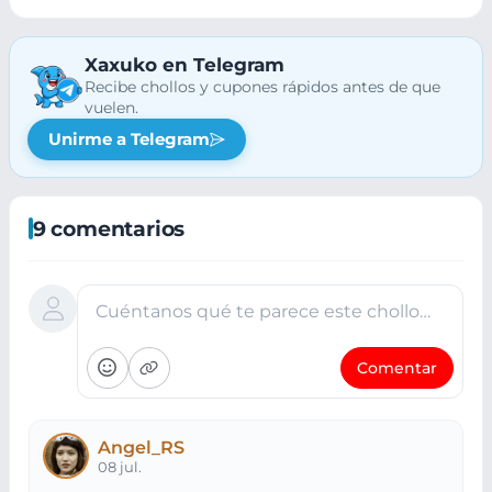
Xaxuko en Telegram
Recibe chollos y cupones rápidos antes de que
vuelen.
Unirme a Telegram
9 comentarios
Cuéntanos qué te parece este chollo…
Comentar
Angel_RS
08 jul.