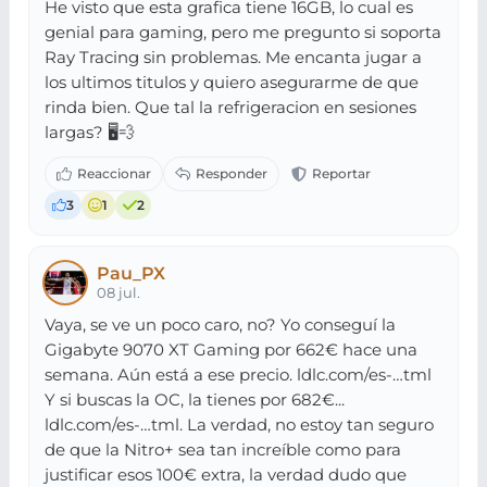
He visto que esta grafica tiene 16GB, lo cual es
genial para gaming, pero me pregunto si soporta
Ray Tracing sin problemas. Me encanta jugar a
los ultimos titulos y quiero asegurarme de que
rinda bien. Que tal la refrigeracion en sesiones
largas? 🖥️💨
3
1
2
Pau_PX
08 jul.
Vaya, se ve un poco caro, no? Yo conseguí la
Gigabyte 9070 XT Gaming por 662€ hace una
semana. Aún está a ese precio. ldlc.com/es-…tml
Y si buscas la OC, la tienes por 682€...
ldlc.com/es-…tml. La verdad, no estoy tan seguro
de que la Nitro+ sea tan increíble como para
justificar esos 100€ extra, la verdad dudo que