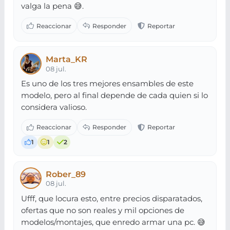
valga la pena 😅.
Marta_KR
08 jul.
Es uno de los tres mejores ensambles de este
modelo, pero al final depende de cada quien si lo
considera valioso.
1
1
2
Rober_89
08 jul.
Ufff, que locura esto, entre precios disparatados,
ofertas que no son reales y mil opciones de
modelos/montajes, que enredo armar una pc. 😅