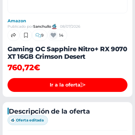
Amazon
Publicado por
Sanchullo
08/07/2026
9
14
Gaming OC Sapphire Nitro+ RX 9070
XT 16GB Crimson Desert
760,72€
Ir a la oferta
Descripción de la oferta
Oferta editada