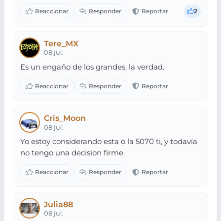
2
Tere_MX
08 jul.
Es un engaño de los grandes, la verdad.
Cris_Moon
08 jul.
Yo estoy considerando esta o la 5070 ti, y todavía
no tengo una decision firme.
Julia88
08 jul.