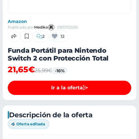
Amazon
Publicado por
Mediko
09/07/2026
2
12
Funda Portátil para Nintendo
Switch 2 con Protección Total
21,65€
25,99€
-16%
Ir a la oferta
Descripción de la oferta
Oferta editada