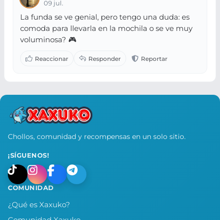
09 jul.
La funda se ve genial, pero tengo una duda: es
comoda para llevarla en la mochila o se ve muy
voluminosa? 🎮
Chollos, comunidad y recompensas en un solo sitio.
¡SÍGUENOS!
COMUNIDAD
¿Qué es Xaxuko?
Comunidad Xaxuko