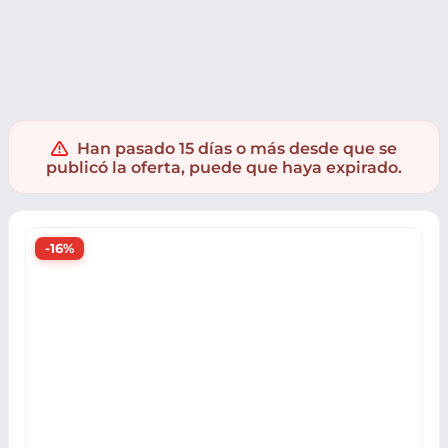
PC y Videoconsolas
VideoConsolas
Consolas portátiles
Han pasado 15 días o más desde que se
publicó la oferta, puede que haya expirado.
-16%