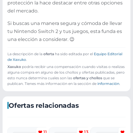
protección la hace destacar entre otras opciones
del mercado.
Si buscas una manera segura y cómoda de llevar
tu Nintendo Switch 2 y tus juegos, esta funda es
una elección a considerar. 😉
La descripción de la
oferta
ha sido editada por el
Equipo Editorial
de Xaxuko
.
Xaxuko
podría recibir una compensación cuando visitas o realizas
alguna compra en alguno de los chollos y ofertas publicadas, pero
esto nunca determina cuales son las
ofertas y chollos
que se
publican. Tienes más información en la sección de
información
.
Ofertas relacionadas
11
13
13