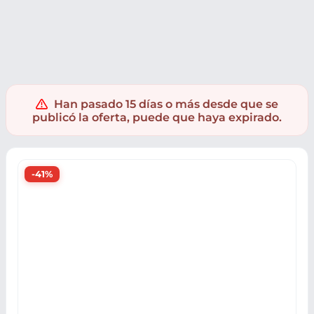
Juguetes
Supermercado
Juegos mesa
Juegos de mesa
Han pasado 15 días o más desde que se
publicó la oferta, puede que haya expirado.
-41%