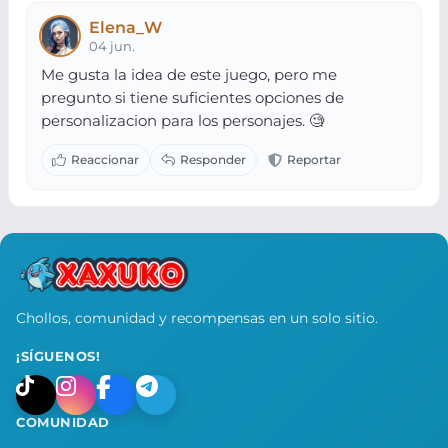
Elena_W
04 jun.
Me gusta la idea de este juego, pero me
pregunto si tiene suficientes opciones de
personalizacion para los personajes. 🧐
Chollos, comunidad y recompensas en un solo sitio.
¡SÍGUENOS!
COMUNIDAD