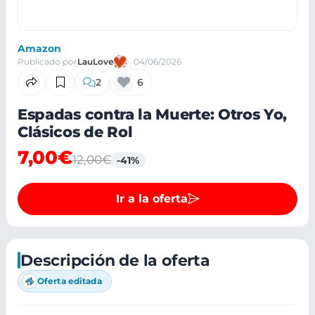
Amazon
Publicado por
LauLove
04/06/2026
2
6
Espadas contra la Muerte: Otros Yo,
Clásicos de Rol
7,00€
12,00€
-41%
Ir a la oferta
Descripción de la oferta
Oferta editada