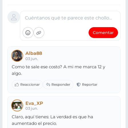
Cuéntanos qué te parece este chollo…
Comentar
Alba88
03 jun.
Como te sale ese costo? A mi me marca 12 y
algo.
Eva_XP
03 jun.
Claro, aquí tienes: La verdad es que ha
aumentado el precio.