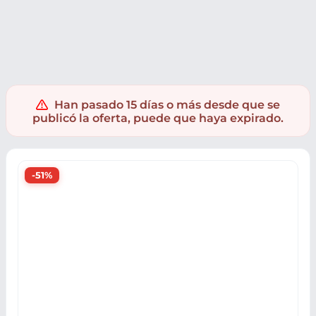
Supermercado
Bebidas
Bebidas Alcohólicas
Cervezas
Han pasado 15 días o más desde que se
publicó la oferta, puede que haya expirado.
-51%