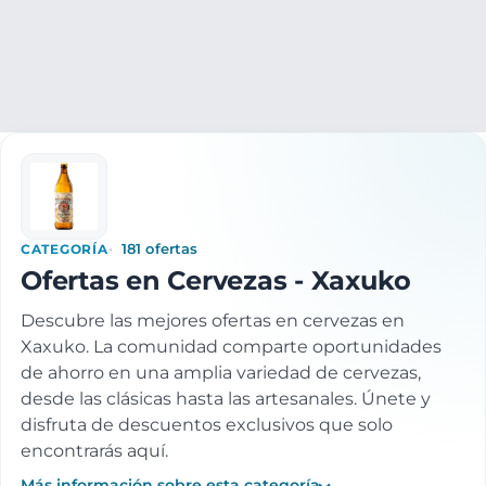
Supermercado
Bebidas
Bebidas Alcohólicas
Cervezas
CATEGORÍA
181 ofertas
Ofertas en Cervezas - Xaxuko
Descubre las mejores ofertas en cervezas en
Xaxuko. La comunidad comparte oportunidades
de ahorro en una amplia variedad de cervezas,
desde las clásicas hasta las artesanales. Únete y
disfruta de descuentos exclusivos que solo
encontrarás aquí.
Más información sobre esta categoría