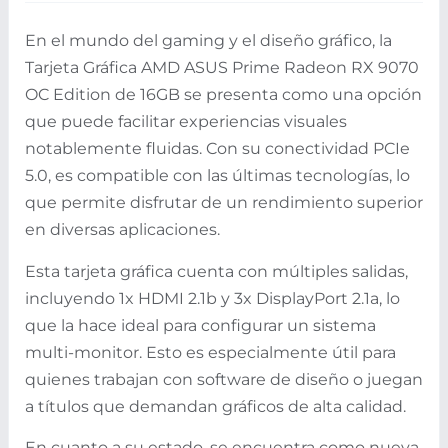
En el mundo del gaming y el diseño gráfico, la
Tarjeta Gráfica AMD ASUS Prime Radeon RX 9070
OC Edition de 16GB se presenta como una opción
que puede facilitar experiencias visuales
notablemente fluidas. Con su conectividad PCIe
5.0, es compatible con las últimas tecnologías, lo
que permite disfrutar de un rendimiento superior
en diversas aplicaciones.
Esta tarjeta gráfica cuenta con múltiples salidas,
incluyendo 1x HDMI 2.1b y 3x DisplayPort 2.1a, lo
que la hace ideal para configurar un sistema
multi-monitor. Esto es especialmente útil para
quienes trabajan con software de diseño o juegan
a títulos que demandan gráficos de alta calidad.
En cuanto a su estado, se encuentra como nueva,