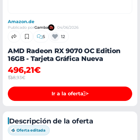
Amazon.de
Publicado por
Gamba
04/06/2026
5
12
AMD Radeon RX 9070 OC Edition
16GB - Tarjeta Gráfica Nueva
496,21€
8,93€
Ir a la oferta
Descripción de la oferta
Oferta editada