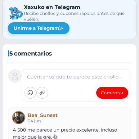
Xaxuko en Telegram
Recibe chollos y cupones rápidos antes de que
vuelen.
Unirme a Telegram
5 comentarios
Cuéntanos qué te parece este chollo…
Comentar
Bea_Sunset
04 jun.
A 500 me parece un precio excelente, incluso
mejor que la gre. 👍