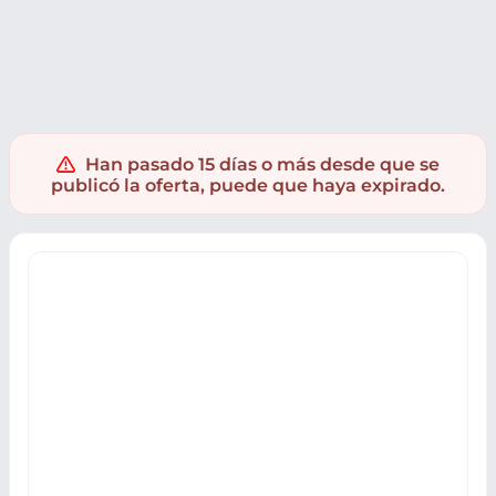
Electrónica
Informatica
PC Componentes
Tarjetas gráfi
Han pasado 15 días o más desde que se
publicó la oferta, puede que haya expirado.