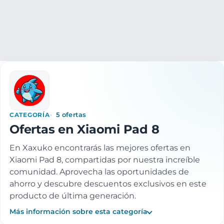
Electrónica
Informatica
Tablets
Tablets Xiaomi
Xiaom
CATEGORÍA
5 ofertas
Ofertas en Xiaomi Pad 8
En Xaxuko encontrarás las mejores ofertas en
Xiaomi Pad 8, compartidas por nuestra increíble
comunidad. Aprovecha las oportunidades de
ahorro y descubre descuentos exclusivos en este
producto de última generación.
Más información sobre esta categoría