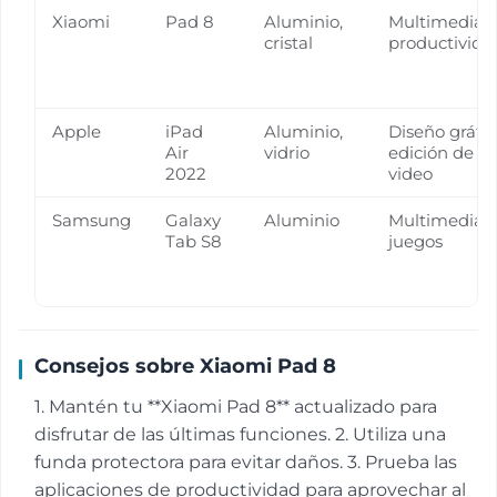
Xiaomi
Pad 8
Aluminio,
Multimedia,
cristal
productivida
Apple
iPad
Aluminio,
Diseño gráfic
Air
vidrio
edición de
2022
video
Samsung
Galaxy
Aluminio
Multimedia,
Tab S8
juegos
Consejos sobre Xiaomi Pad 8
1. Mantén tu **Xiaomi Pad 8** actualizado para
disfrutar de las últimas funciones. 2. Utiliza una
funda protectora para evitar daños. 3. Prueba las
aplicaciones de productividad para aprovechar al