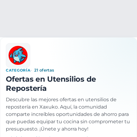
Muebles y hogar
Menaje cocina
Utensilios repostería
CATEGORÍA
21 ofertas
Ofertas en Utensilios de
Repostería
Descubre las mejores ofertas en utensilios de
repostería en Xaxuko. Aquí, la comunidad
comparte increíbles oportunidades de ahorro para
que puedas equipar tu cocina sin comprometer tu
presupuesto. ¡Únete y ahorra hoy!