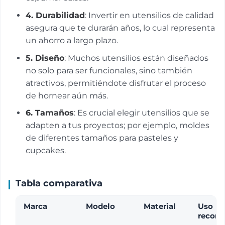
4.
Durabilidad
: Invertir en utensilios de calidad
asegura que te durarán años, lo cual representa
un ahorro a largo plazo.
5.
Diseño
: Muchos utensilios están diseñados
no solo para ser funcionales, sino también
atractivos, permitiéndote disfrutar el proceso
de hornear aún más.
6.
Tamaños
: Es crucial elegir utensilios que se
adapten a tus proyectos; por ejemplo, moldes
de diferentes tamaños para pasteles y
cupcakes.
Tabla comparativa
Marca
Modelo
Material
Uso
recom