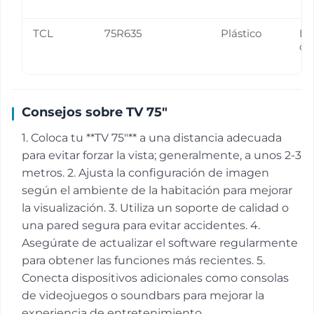
TCL
75R635
Plástico
En
ca
Consejos sobre TV 75"
1. Coloca tu **TV 75"** a una distancia adecuada
para evitar forzar la vista; generalmente, a unos 2-3
metros. 2. Ajusta la configuración de imagen
según el ambiente de la habitación para mejorar
la visualización. 3. Utiliza un soporte de calidad o
una pared segura para evitar accidentes. 4.
Asegúrate de actualizar el software regularmente
para obtener las funciones más recientes. 5.
Conecta dispositivos adicionales como consolas
de videojuegos o soundbars para mejorar la
experiencia de entretenimiento.