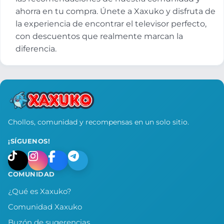
ahorra en tu compra. Únete a Xaxuko y disfruta de
la experiencia de encontrar el televisor perfecto,
con descuentos que realmente marcan la
diferencia.
Chollos, comunidad y recompensas en un solo sitio.
¡SÍGUENOS!
COMUNIDAD
¿Qué es Xaxuko?
Comunidad Xaxuko
Buzón de sugerencias