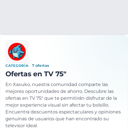
Electrónica
TV e Imagen
Televisores
TV 75"
CATEGORÍA
7 ofertas
Ofertas en TV 75"
En Xaxuko, nuestra comunidad comparte las
mejores oportunidades de ahorro. Descubre las
ofertas en TV 75" que te permitirán disfrutar de la
mejor experiencia visual sin afectar tu bolsillo.
Encuentra descuentos espectaculares y opiniones
genuinas de usuarios que han encontrado su
televisor ideal.