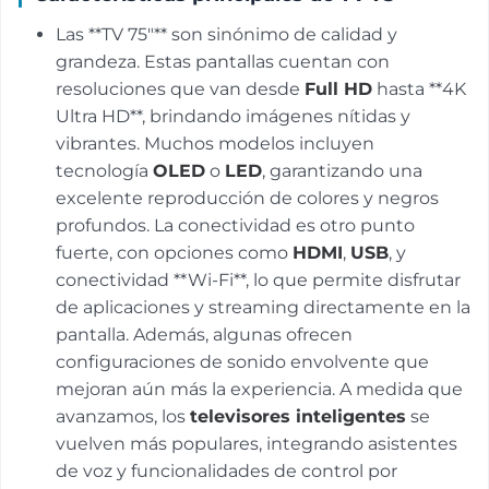
Las **TV 75"** son sinónimo de calidad y
grandeza. Estas pantallas cuentan con
resoluciones que van desde
Full HD
hasta **4K
Ultra HD**, brindando imágenes nítidas y
vibrantes. Muchos modelos incluyen
tecnología
OLED
o
LED
, garantizando una
excelente reproducción de colores y negros
profundos. La conectividad es otro punto
fuerte, con opciones como
HDMI
,
USB
, y
conectividad **Wi-Fi**, lo que permite disfrutar
de aplicaciones y streaming directamente en la
pantalla. Además, algunas ofrecen
configuraciones de sonido envolvente que
mejoran aún más la experiencia. A medida que
avanzamos, los
televisores inteligentes
se
vuelven más populares, integrando asistentes
de voz y funcionalidades de control por