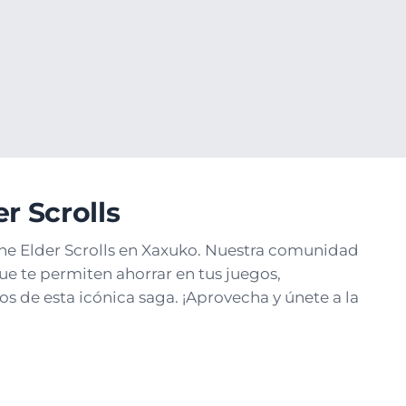
rolls
r Scrolls
The Elder Scrolls en Xaxuko. Nuestra comunidad
e te permiten ahorrar en tus juegos,
os de esta icónica saga. ¡Aprovecha y únete a la