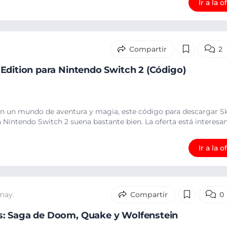
Ir a la o
2
Edition para Nintendo Switch 2 (Código)
en un mundo de aventura y magia, este código para descargar S
 Nintendo Switch 2 suena bastante bien. La oferta está interesante
Ir a la o
may.
0
: Saga de Doom, Quake y Wolfenstein