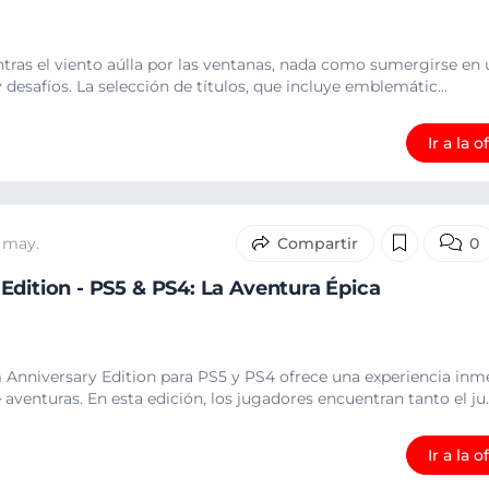
entras el viento aúlla por las ventanas, nada como sumergirse e
 desafíos. La selección de títulos, que incluye emblemátic...
Ir a la o
 may.
0
Edition - PS5 & PS4: La Aventura Épica
m Anniversary Edition para PS5 y PS4 ofrece una experiencia inm
aventuras. En esta edición, los jugadores encuentran tanto el ju..
Ir a la o