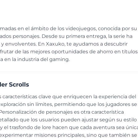
lamadas en el ámbito de los videojuegos, conocida por su
ados personajes. Desde su primera entrega, la serie ha
s y envolventes. En Xaxuko, te ayudamos a descubrir
sfrutar de las mejores oportunidades de ahorro en títulos
 en la industria del gaming.
er Scrolls
 características clave que enriquecen la experiencia del
exploración sin límites, permitiendo que los jugadores se
Personalización de personajes es otra característica
etallado que los usuarios pueden ajustar según su estilo
* y el trasfondo de lore hacen que cada aventura sea únic
xperimentar misiones principales, sino que también se