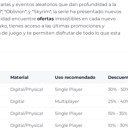
rias y eventos aleatorios que dan profundidad a la
 *Oblivion*, y *Skyrim*, la serie ha presentado nuevos
nidad encuentre
ofertas
irresistibles en cada nuevo
uko, tienes acceso a las últimas promociones y
de juego y te permiten disfrutar de todo lo que esta
Material
Uso recomendado
Descuen
Digital/Physical
Single Player
30% - 50
Digital
Multiplayer
25% - 40
Digital/Physical
Single Player
15% - 35%
Digital/Physical
Single Player
10% - 30