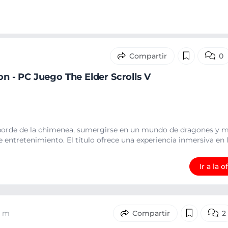
0
on - PC Juego The Elder Scrolls V
l borde de la chimenea, sumergirse en un mundo de dragones y 
entretenimiento. El título ofrece una experiencia inmersiva en l.
Ir a la o
7 m
2