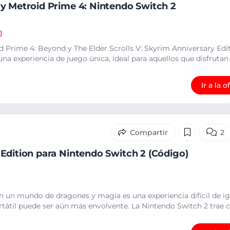
y Metroid Prime 4: Nintendo Switch 2
)
 Prime 4: Beyond y The Elder Scrolls V: Skyrim Anniversary Edi
a experiencia de juego única, ideal para aquellos que disfrutan .
Ir a la o
2
Edition para Nintendo Switch 2 (Código)
 un mundo de dragones y magia es una experiencia difícil de ig
tátil puede ser aún más envolvente. La Nintendo Switch 2 trae c.