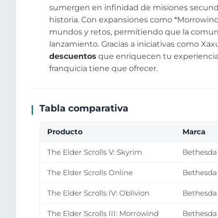
sumergen en infinidad de misiones secunda
historia. Con expansiones como *Morrowind*,
mundos y retos, permitiendo que la comu
lanzamiento. Gracias a iniciativas como Xax
descuentos
que enriquecen tu experiencia 
franquicia tiene que ofrecer.
Tabla comparativa
Producto
Marca
The Elder Scrolls V: Skyrim
Bethesda
The Elder Scrolls Online
Bethesda
The Elder Scrolls IV: Oblivion
Bethesda
The Elder Scrolls III: Morrowind
Bethesda