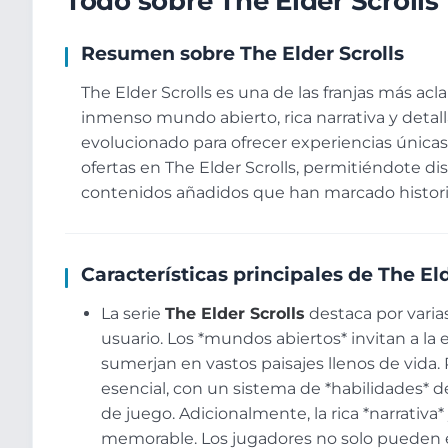
Todo sobre The Elder Scrolls
Resumen sobre The Elder Scrolls
The Elder Scrolls es una de las franjas más ac
inmenso mundo abierto, rica narrativa y detall
evolucionado para ofrecer experiencias única
ofertas en The Elder Scrolls, permitiéndote di
contenidos añadidos que han marcado historia
Características principales de The Eld
La serie
The Elder Scrolls
destaca por varias
usuario. Los *mundos abiertos* invitan a la 
sumerjan en vastos paisajes llenos de vida. 
esencial, con un sistema de *habilidades* d
de juego. Adicionalmente, la rica *narrativa
memorable. Los jugadores no solo pueden e