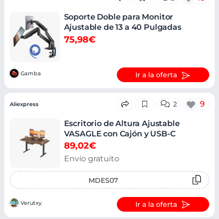
Soporte Doble para Monitor
Ajustable de 13 a 40 Pulgadas
75,98€
Gamba
Ir a la oferta
9
2
Aliexpress
Escritorio de Altura Ajustable
VASAGLE con Cajón y USB-C
89,02€
Envío gratuito
MDES07
Verutxy
Ir a la oferta