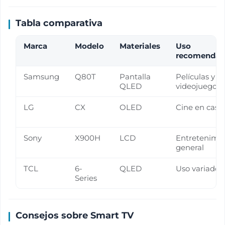
Tabla comparativa
Marca
Modelo
Materiales
Uso
recomenda
Samsung
Q80T
Pantalla
Películas y
QLED
videojuegos
LG
CX
OLED
Cine en casa
Sony
X900H
LCD
Entretenimi
general
TCL
6-
QLED
Uso variado
Series
Consejos sobre Smart TV