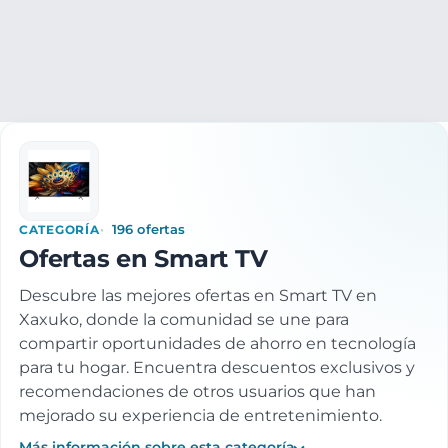
Electrónica
TV e Imagen
Televisores
Smart TV
CATEGORÍA
196 ofertas
Ofertas en Smart TV
Descubre las mejores ofertas en Smart TV en
Xaxuko, donde la comunidad se une para
compartir oportunidades de ahorro en tecnología
para tu hogar. Encuentra descuentos exclusivos y
recomendaciones de otros usuarios que han
mejorado su experiencia de entretenimiento.
Más información sobre esta categoría