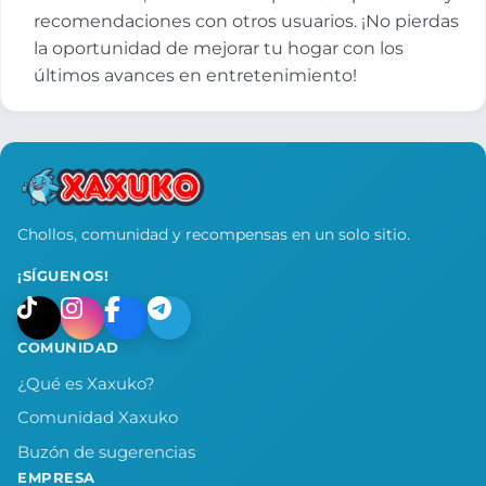
recomendaciones con otros usuarios. ¡No pierdas
la oportunidad de mejorar tu hogar con los
últimos avances en entretenimiento!
Chollos, comunidad y recompensas en un solo sitio.
¡SÍGUENOS!
COMUNIDAD
¿Qué es Xaxuko?
Comunidad Xaxuko
Buzón de sugerencias
EMPRESA