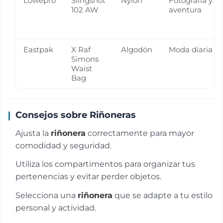
Lowepro
Slingshot
Nylon
Fotografía y
102 AW
aventura
Eastpak
X Raf
Algodón
Moda diaria
Simons
Waist
Bag
Consejos sobre Riñoneras
Ajusta la
riñonera
correctamente para mayor
comodidad y seguridad.
Utiliza los compartimentos para organizar tus
pertenencias y evitar perder objetos.
Selecciona una
riñonera
que se adapte a tu estilo
personal y actividad.