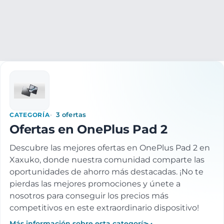
Electrónica
Informatica
Tablets
Tablets Android
OneP
CATEGORÍA
3 ofertas
Ofertas en OnePlus Pad 2
Descubre las mejores ofertas en OnePlus Pad 2 en
Xaxuko, donde nuestra comunidad comparte las
oportunidades de ahorro más destacadas. ¡No te
pierdas las mejores promociones y únete a
nosotros para conseguir los precios más
competitivos en este extraordinario dispositivo!
Más información sobre esta categoría