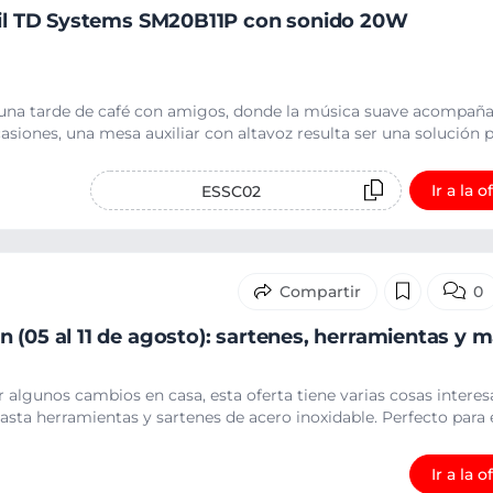
átil TD Systems SM20B11P con sonido 20W
una tarde de café con amigos, donde la música suave acompaña
siones, una mesa auxiliar con altavoz resulta ser una solución pr
Ir a la o
ESSC02
0
 (05 al 11 de agosto): sartenes, herramientas y 
 algunos cambios en casa, esta oferta tiene varias cosas interes
asta herramientas y sartenes de acero inoxidable. Perfecto para e
Ir a la o