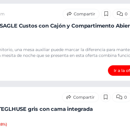
5 m
0
SAGLE Custos con Cajón y Compartimento Abier
mitorio, una mesa auxiliar puede marcar la diferencia para mant
a mesita de noche que se presenta en esta oferta combina funcion
Ir a la o
0
 TEGLHUSE gris con cama integrada
28%)