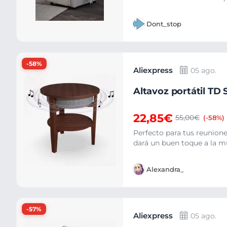
Dont_stop
-58%
Aliexpress
05 ago.
Altavoz portátil TD
22,85€
55,00€
(-58%)
Perfecto para tus reunione
dará un buen toque a la mús
Alexandra_
-57%
Aliexpress
05 ago.