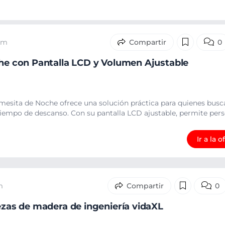
5 m
0
che con Pantalla LCD y Volumen Ajustable
 mesita de Noche ofrece una solución práctica para quienes bus
tiempo de descanso. Con su pantalla LCD ajustable, permite perso
Ir a la o
m
0
iezas de madera de ingeniería vidaXL