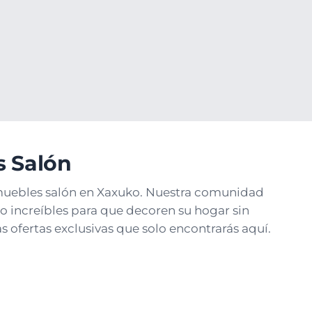
s Salón
 muebles salón en Xaxuko. Nuestra comunidad
 increíbles para que decoren su hogar sin
s ofertas exclusivas que solo encontrarás aquí.