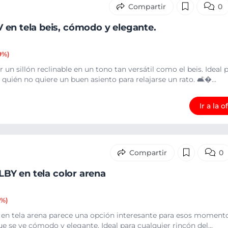
0
en tela beis, cómodo y elegante.
9%)
un sillón reclinable en un tono tan versátil como el beis. Ideal 
 quién no quiere un buen asiento para relajarse un rato. 🛋�...
Ir a la o
0
JLBY en tela color arena
7%)
Y en tela arena parece una opción interesante para esos momento
ue se ve cómodo y elegante. Ideal para cualquier rincón del...