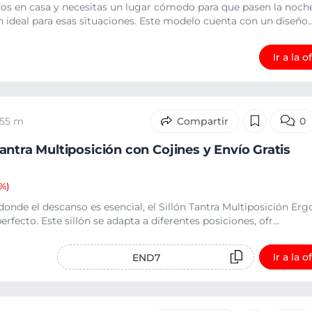
dos en casa y necesitas un lugar cómodo para que pasen la noche
 ideal para esas situaciones. Este modelo cuenta con un diseño..
Ir a la o
 55 m
0
antra Multiposición con Cojines y Envío Gratis
%)
donde el descanso es esencial, el Sillón Tantra Multiposición E
rfecto. Este sillón se adapta a diferentes posiciones, ofr...
Ir a la o
END7