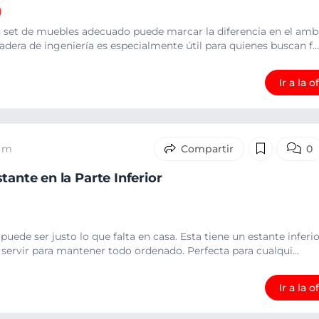
)
n set de muebles adecuado puede marcar la diferencia en el ambi
dera de ingeniería es especialmente útil para quienes buscan f...
Ir a la o
0 m
0
tante en la Parte Inferior
puede ser justo lo que falta en casa. Esta tiene un estante inferio
servir para mantener todo ordenado. Perfecta para cualqui...
Ir a la o