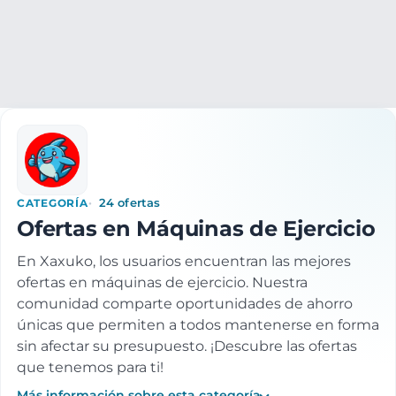
Deporte
Running y Fitness
Máquinas de ejercicio
CATEGORÍA
24 ofertas
Ofertas en Máquinas de Ejercicio
En Xaxuko, los usuarios encuentran las mejores
ofertas en máquinas de ejercicio. Nuestra
comunidad comparte oportunidades de ahorro
únicas que permiten a todos mantenerse en forma
sin afectar su presupuesto. ¡Descubre las ofertas
que tenemos para ti!
Más información sobre esta categoría