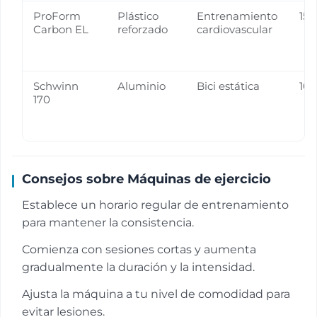
ProForm
Plástico
Entrenamiento
15
Carbon EL
reforzado
cardiovascular
Schwinn
Aluminio
Bici estática
10
170
Consejos sobre Máquinas de ejercicio
Establece un horario regular de entrenamiento
para mantener la consistencia.
Comienza con sesiones cortas y aumenta
gradualmente la duración y la intensidad.
Ajusta la máquina a tu nivel de comodidad para
evitar lesiones.