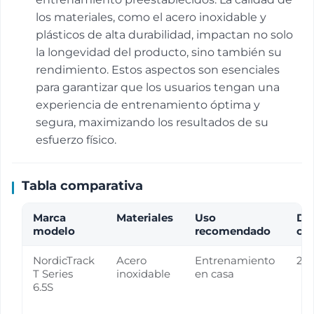
los materiales, como el acero inoxidable y
plásticos de alta durabilidad, impactan no solo
la longevidad del producto, sino también su
rendimiento. Estos aspectos son esenciales
para garantizar que los usuarios tengan una
experiencia de entrenamiento óptima y
segura, maximizando los resultados de su
esfuerzo físico.
Tabla comparativa
Marca
Materiales
Uso
De
modelo
recomendado
co
NordicTrack
Acero
Entrenamiento
20
T Series
inoxidable
en casa
6.5S