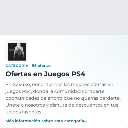
PC y Videoconsolas
Videojuegos
Juegos PS4
CATEGORÍA
99 ofertas
Ofertas en Juegos PS4
En Xaxuko, encontramos las mejores ofertas en
juegos PS4, donde la comunidad comparte
oportunidades de ahorro que no querrás perderte.
Únete a nosotros y disfruta de descuentos en tus
juegos favoritos.
Más información sobre esta categoría