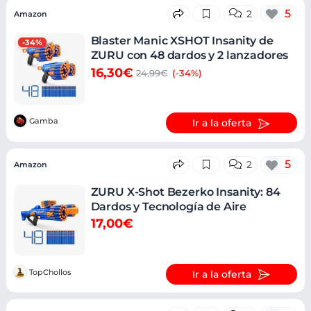
5
2
Amazon
Blaster Manic XSHOT Insanity de
-34%
ZURU con 48 dardos y 2 lanzadores
16,30€
24,99€
(-34%)
Gamba
Ir a la oferta
5
2
Amazon
ZURU X-Shot Bezerko Insanity: 84
Dardos y Tecnología de Aire
17,00€
TopChollos
Ir a la oferta