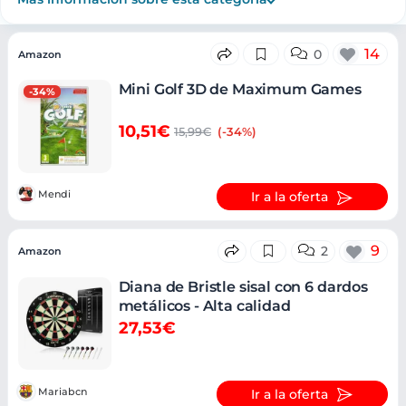
Ofertas
14
0
Amazon
Mini Golf 3D de Maximum Games
-34%
10,51€
15,99€
(-34%)
Mendi
Ir a la oferta
9
2
Amazon
Diana de Bristle sisal con 6 dardos
metálicos - Alta calidad
27,53€
Mariabcn
Ir a la oferta