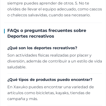
siempre puedes aprender de otros. 5. No te
olvides de llevar el equipo adecuado, como cascos
o chalecos salvavidas, cuando sea necesario.
FAQs o preguntas frecuentes sobre
Deportes recreativos
¿Qué son los deportes recreativos?
Son actividades físicas realizadas por placer y
diversión, además de contribuir a un estilo de vida
saludable.
¿Qué tipos de productos puedo encontrar?
En Xaxuko puedes encontrar una variedad de
artículos como bicicletas, kayaks, tiendas de
campaña y más.