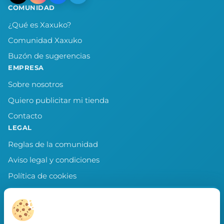
COMUNIDAD
¿Qué es Xaxuko?
Comunidad Xaxuko
Buzón de sugerencias
EMPRESA
Sobre nosotros
Quiero publicitar mi tienda
Contacto
LEGAL
Reglas de la comunidad
Aviso legal y condiciones
Política de cookies
Política de privacidad
Preferencias de cookies