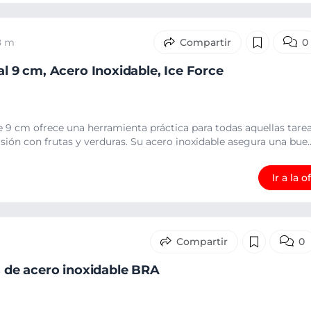
8 m
0
al 9 cm, Acero Inoxidable, Ice Force
de 9 cm ofrece una herramienta práctica para todas aquellas tarea
sión con frutas y verduras. Su acero inoxidable asegura una bue..
Ir a la o
0
s de acero inoxidable BRA