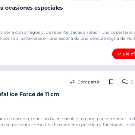
ra ocasiones especiales
 cena con amigos y, de repente, sacas a relucir una cubertería 
e como si estuvieras en una escena de una película digna de Holl.
Ir a la o
0
efal Ice Force de 11 cm
ar una comida, tener un buen cuchillo a mano puede marcar la di
 cm se presenta como una herramienta práctica y funcional, ideal.