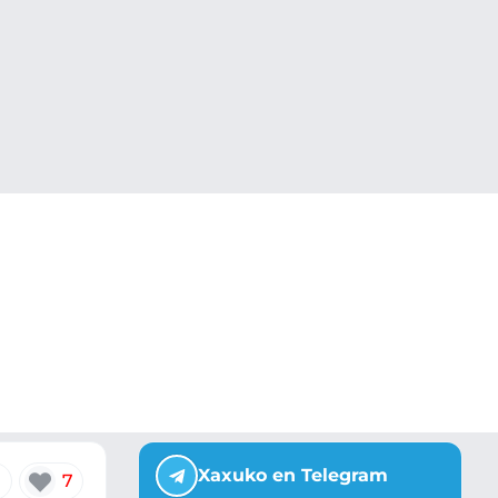
Xaxuko en Telegram
7