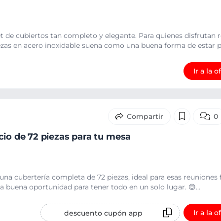
t de cubiertos tan completo y elegante. Para quienes disfrutan r
ezas en acero inoxidable suena como una buena forma de estar pr
Ir a la o
0
cio de 72 piezas para tu mesa
una cubertería completa de 72 piezas, ideal para esas reuniones 
 buena oportunidad para tener todo en un solo lugar. 😊...
Ir a la o
descuento cupón app