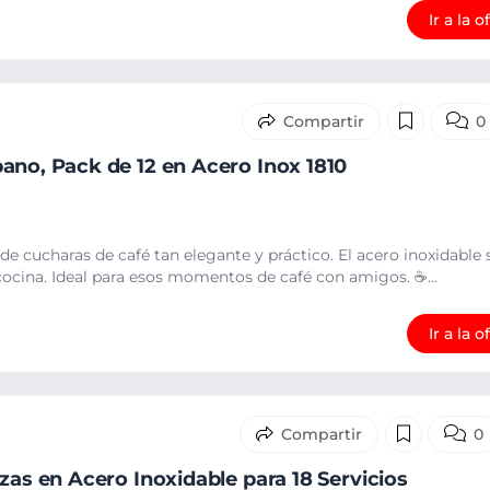
Ir a la o
0
ano, Pack de 12 en Acero Inox 1810
e cucharas de café tan elegante y práctico. El acero inoxidable
cocina. Ideal para esos momentos de café con amigos. ☕...
Ir a la o
0
zas en Acero Inoxidable para 18 Servicios