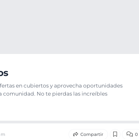
os
fertas en cubiertos y aprovecha oportunidades
 comunidad. No te pierdas las increíbles
8 m
0