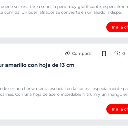
sa puede ser una tarea sencilla pero muy gratificante, especialm
ca comida. Un buen afilador se convierte en un aliado indispe...
Ir a la o
0
ur amarillo con hoja de 13 cm
uede ser una herramienta esencial en la cocina, especialmente pa
 carnes. Con una hoja de acero inoxidable Nitrum y un mango er..
Ir a la o