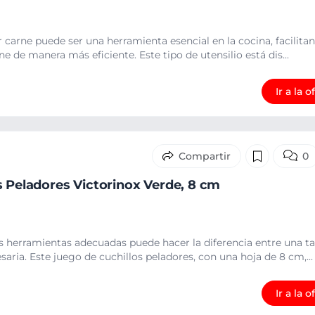
 carne puede ser una herramienta esencial en la cocina, facilitan
e de manera más eficiente. Este tipo de utensilio está dis...
Ir a la o
0
s Peladores Victorinox Verde, 8 cm
as herramientas adecuadas puede hacer la diferencia entre una t
aria. Este juego de cuchillos peladores, con una hoja de 8 cm,...
Ir a la o