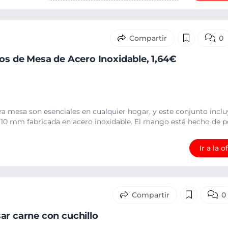
0
los de Mesa de Acero Inoxidable, 1,64€
ra mesa son esenciales en cualquier hogar, y este conjunto inclu
110 mm fabricada en acero inoxidable. El mango está hecho de pol
Ir a la o
0
ar carne con cuchillo