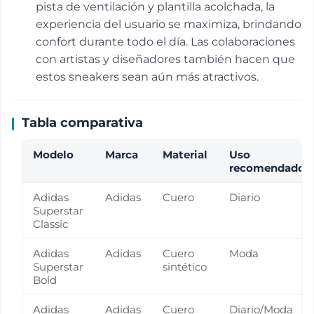
pista de ventilación y plantilla acolchada, la
experiencia del usuario se maximiza, brindando
confort durante todo el día. Las colaboraciones
con artistas y diseñadores también hacen que
estos sneakers sean aún más atractivos.
Tabla comparativa
Modelo
Marca
Material
Uso
recomendado
Adidas
Adidas
Cuero
Diario
Superstar
Classic
Adidas
Adidas
Cuero
Moda
Superstar
sintético
Bold
Adidas
Adidas
Cuero
Diario/Moda