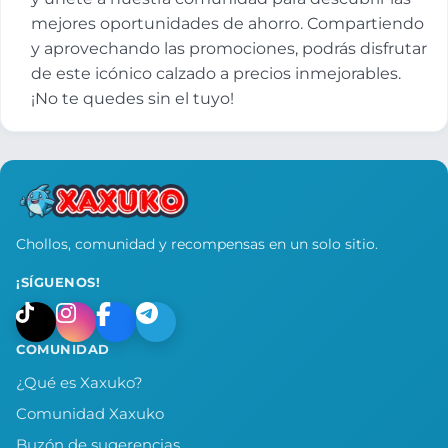
mejores oportunidades de ahorro. Compartiendo
y aprovechando las promociones, podrás disfrutar
de este icónico calzado a precios inmejorables.
¡No te quedes sin el tuyo!
Chollos, comunidad y recompensas en un solo sitio.
¡SÍGUENOS!
COMUNIDAD
¿Qué es Xaxuko?
Comunidad Xaxuko
Buzón de sugerencias