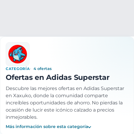
Ropa y accesorios
Calzado
Zapatillas
Zapatillas Adidas
CATEGORÍA
4 ofertas
Ofertas en Adidas Superstar
Descubre las mejores ofertas en Adidas Superstar
en Xaxuko, donde la comunidad comparte
increíbles oportunidades de ahorro. No pierdas la
ocasión de lucir este icónico calzado a precios
inmejorables.
Más información sobre esta categoría