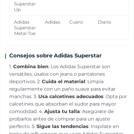
Superstar
Up
Adidas
Adidas
Cuero
Diario
Superstar
Metal Toe
Consejos sobre Adidas Superstar
1.
Combina bien
: Los Adidas Superstar son
versátiles; úsalos con jeans o pantalones
deportivos. 2.
Cuida el material
: Limpia
regularmente con un paño suave para evitar
manchas. 3.
Usa calcetines adecuados
: Opta por
calcetines que absorban el sudor para mayor
comodidad. 4.
Ajusta tu talla
: Asegúrate de
probarlos antes de comprar para un ajuste
perfecto. 5.
Sigue las tendencias
: Inspírate en
looks de influencers que usan Adidas Superstar