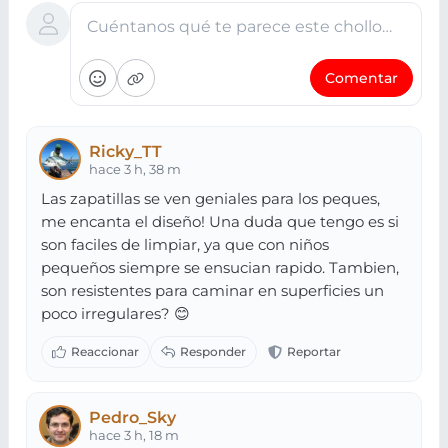
Cuéntanos qué te parece este chollo…
Comentar
Ricky_TT
hace 3 h, 38 m
Las zapatillas se ven geniales para los peques,
me encanta el diseño! Una duda que tengo es si
son faciles de limpiar, ya que con niños
pequeños siempre se ensucian rapido. Tambien,
son resistentes para caminar en superficies un
poco irregulares? 😊
Pedro_Sky
hace 3 h, 18 m