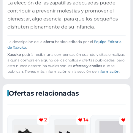
La elección de las zapatillas adecuadas puede
contribuir a prevenir molestias y promover el
bienestar, algo esencial para que los pequeños
disfruten plenamente de su infancia.
La descripción de la
oferta
ha sido editada por el
Equipo Editorial
de Xaxuko
.
Xaxuko
podría recibir una compensación cuando visitas o realizas
alguna compra en alguno de los chollos y ofertas publicadas, pero
esto nunca determina cuales son las
ofertas y chollos
que se
publican. Tienes más información en la sección de
información
.
Ofertas relacionadas
2
14
11