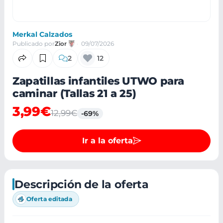
Merkal Calzados
Publicado por
Zior
09/07/2026
2
12
Zapatillas infantiles UTWO para
caminar (Tallas 21 a 25)
3,99€
12,99€
-69%
Ir a la oferta
Descripción de la oferta
Oferta editada