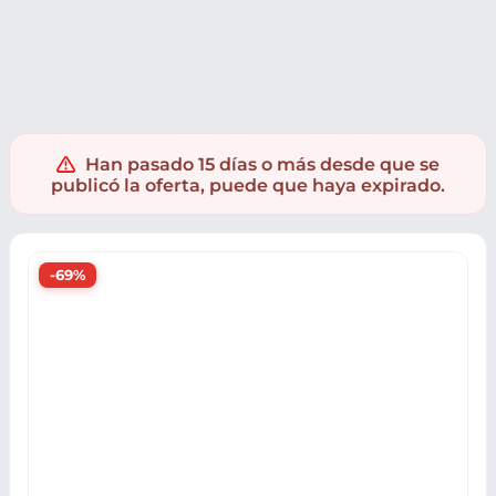
Ropa y accesorios
Calzado
Zapatillas
Han pasado 15 días o más desde que se
publicó la oferta, puede que haya expirado.
-69%