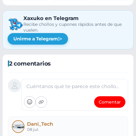
Xaxuko en Telegram
Recibe chollos y cupones rápidos antes de que
vuelen.
Unirme a Telegram
2 comentarios
Cuéntanos qué te parece este chollo…
Comentar
Dani_Tech
08 jul.