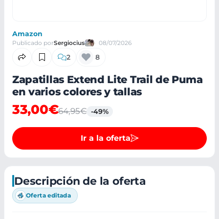
Amazon
Publicado por
Sergiocius
08/07/2026
2
8
Zapatillas Extend Lite Trail de Puma
en varios colores y tallas
33,00€
64,95€
-49%
Ir a la oferta
Descripción de la oferta
Oferta editada