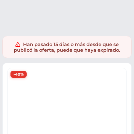
Ropa y accesorios
Calzado
Zapatillas
Zapatillas Nike
Han pasado 15 días o más desde que se
publicó la oferta, puede que haya expirado.
-40%