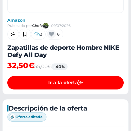
Amazon
Publicado por
Chofe
09/07/2026
2
6
Zapatillas de deporte Hombre NIKE
Defy All Day
32,50€
55,00€
-40%
Ir a la oferta
Descripción de la oferta
Oferta editada