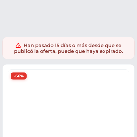
Ropa y accesorios
Calzado
Zapatillas
Zapatillas Adidas
Han pasado 15 días o más desde que se
publicó la oferta, puede que haya expirado.
-66%