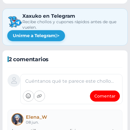
36-42
Xaxuko en Telegram
Recibe chollos y cupones rápidos antes de que
vuelen.
Unirme a Telegram
2 comentarios
Cuéntanos qué te parece este chollo…
Comentar
Elena_W
08 jun.