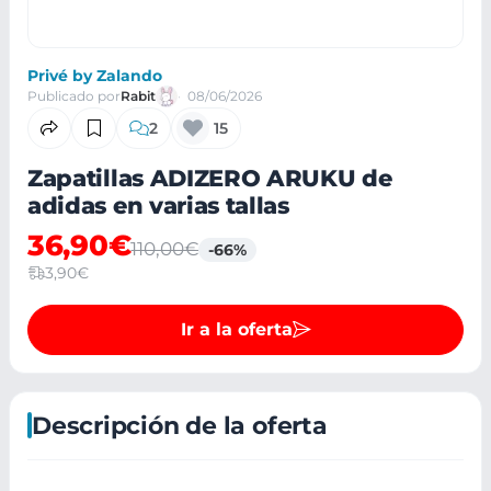
Privé by Zalando
Publicado por
Rabit
08/06/2026
2
15
Zapatillas ADIZERO ARUKU de
adidas en varias tallas
36,90€
110,00€
-66%
3,90€
Ir a la oferta
Descripción de la oferta