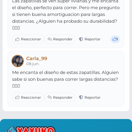
Las zapatillas se ven super livianas y me encanta
el diseño, perfecto para correr. Pero me pregunto
si tienen buena amortiguacion para largas
distancias. ¿Alguien ha probado su durabilidad?
🏃‍♂️✨
1
Carla_99
08 jun.
Me encanta el diseño de estas zapatillas. Alguien
sabe si son buenas para correr largas distancias?
🏃‍♂️✨