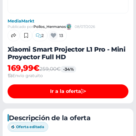
MediaMarkt
Publicado por
Pollos_Hermanos
08/07/2026
2
13
Xiaomi Smart Projector L1 Pro - Mini
Proyector Full HD
169,99€
259,00€
-34%
Envío gratuito
Ir a la oferta
Descripción de la oferta
Oferta editada