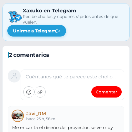
Xaxuko en Telegram
Recibe chollos y cupones rápidos antes de que
vuelen.
Unirme a Telegram
2 comentarios
Cuéntanos qué te parece este chollo…
Comentar
Javi_RM
hace 23 h, 58 m
Me encanta el diseño del proyector, se ve muy