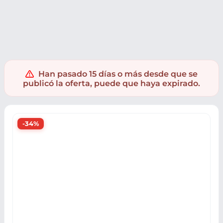
Electrónica
TV e Imagen
Proyectores
Proyectores Xiaom
Han pasado 15 días o más desde que se
publicó la oferta, puede que haya expirado.
-34%