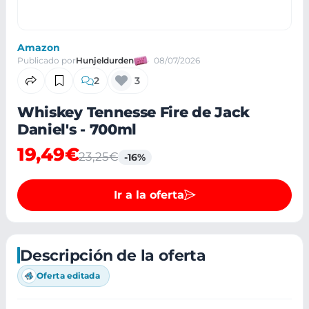
Amazon
Publicado por
Hunjeldurden
08/07/2026
2
3
Whiskey Tennesse Fire de Jack
Daniel's - 700ml
19,49€
23,25€
-16%
Ir a la oferta
Descripción de la oferta
Oferta editada