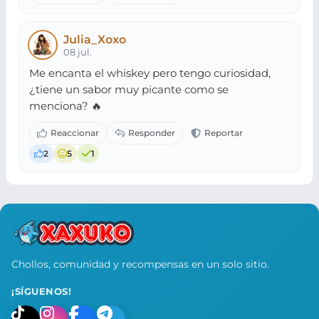
Julia_Xoxo
08 jul.
Me encanta el whiskey pero tengo curiosidad,
¿tiene un sabor muy picante como se
menciona? 🔥
2
5
1
Chollos, comunidad y recompensas en un solo sitio.
¡SÍGUENOS!