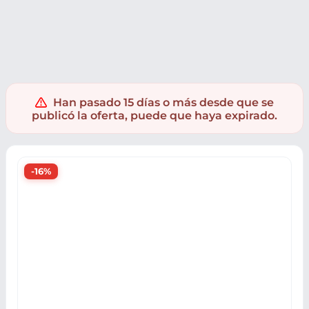
Supermercado
Bebidas
Bebidas Alcohólicas
Han pasado 15 días o más desde que se
publicó la oferta, puede que haya expirado.
-16%