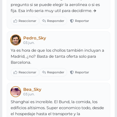
pregunto si se puede elegir la aerolinea o si es
fija. Esa info seria muy util para decidirme. ✈️
Pedro_Sky
03 jun.
Ya es hora de que los chollos también incluyan a
Madrid, ¿no? Basta de tanta oferta solo para
Barcelona.
Bea_Sky
03 jun.
Shanghai es increible. El Bund, la comida, los
edificios altisimos. Super economico todo, desde
el hospedaje hasta el transporte y la