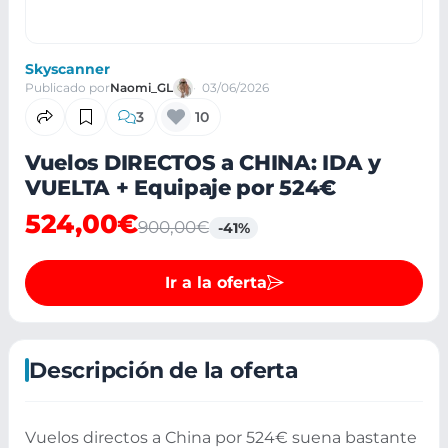
Skyscanner
Publicado por
Naomi_GL
03/06/2026
3
10
Vuelos DIRECTOS a CHINA: IDA y
VUELTA + Equipaje por 524€
524,00€
900,00€
-41%
Ir a la oferta
Descripción de la oferta
Vuelos directos a China por 524€ suena bastante