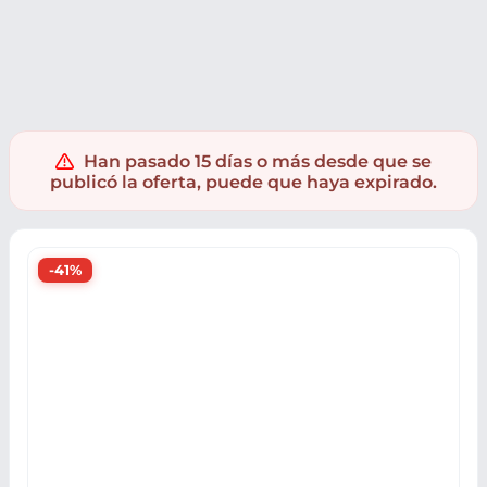
Viajes
Billetes de avión
Han pasado 15 días o más desde que se
publicó la oferta, puede que haya expirado.
-41%