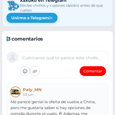
Xaxuko en Telegram
Recibe chollos y cupones rápidos antes de que
vuelen.
Unirme a Telegram
3 comentarios
Cuéntanos qué te parece este chollo…
Comentar
Paty_MN
03 jun.
Me parece genial la oferta de vuelos a China,
pero me gustaria saber si hay opciones de
comida durante el vuelo. 🍜 Ademas, me