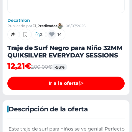
Decathlon
Publicado por
El_Predicador
08/07/2026
2
14
Traje de Surf Negro para Niño 32MM
QUIKSILVER EVERYDAY SESSIONS
12,21€
200,00€
-93%
Ir a la oferta
Descripción de la oferta
¡Este traje de surf para niños se ve genial! Perfecto