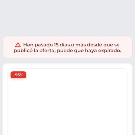
Ropa y accesorios
Ropa
Ropa hombre
Han pasado 15 días o más desde que se
publicó la oferta, puede que haya expirado.
-93%