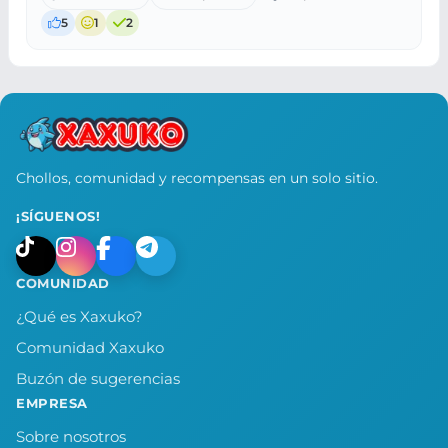
5
1
2
Chollos, comunidad y recompensas en un solo sitio.
¡SÍGUENOS!
COMUNIDAD
¿Qué es Xaxuko?
Comunidad Xaxuko
Buzón de sugerencias
EMPRESA
Sobre nosotros