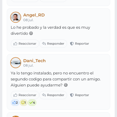
Angel_RD
08 jul.
Lo he probado y la verdad es que es muy
divertido 😄
Dani_Tech
08 jul.
Ya lo tengo instalado, pero no encuentro el
segundo codigo para compartir con un amigo.
Alguien puede ayudarme? 😅
2
1
4