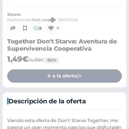
Steam
Publicado por
Dont_stop
08/07/2026
9
11
Together Don't Starve: Aventura de
Supervivencia Cooperativa
1,49€
14,99€
-90%
Ir a la oferta
Descripción de la oferta
Viendo esta oferta de Don't Starve Together, me
parece un gran momento para los que disfrutarán