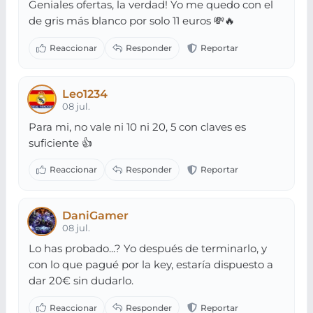
Geniales ofertas, la verdad! Yo me quedo con el
de gris más blanco por solo 11 euros 💸🔥
Leo1234
08 jul.
Para mi, no vale ni 10 ni 20, 5 con claves es
suficiente 👍
DaniGamer
08 jul.
Lo has probado...? Yo después de terminarlo, y
con lo que pagué por la key, estaría dispuesto a
dar 20€ sin dudarlo.