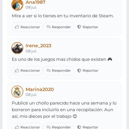
Ana1987
08 jul.
Mira a ver si lo tienes en tu inventario de Steam.
Irene_2023
08 jul.
Es uno de los juegos mas chidos que existen 🎮
Marina2020
08 jul.
Publicé un chollo parecido hace una semana y lo
borraron para incluirlo en una recopilación. Aun
así, mis dieces por el trabajo 😊