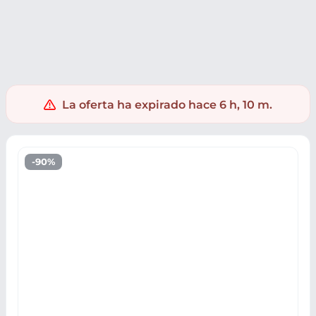
PC y Videoconsolas
Videojuegos
La oferta ha expirado hace 6 h, 10 m.
-90%