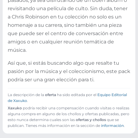
pasados, ya sea disfrutando de un buen álbum o
revisitando una película de culto. Sin duda, tener
a Chris Robinson en tu colección no solo es un
homenaje a su carrera, sino también una pieza
que puede ser el centro de conversación entre
amigos o en cualquier reunión temática de
música.
Así que, si estás buscando algo que resalte tu
pasión por la música y el coleccionismo, este pack
podría ser una gran elección para ti.
La descripción de la
oferta
ha sido editada por el
Equipo Editorial
de Xaxuko
.
Xaxuko
podría recibir una compensación cuando visitas o realizas
alguna compra en alguno de los chollos y ofertas publicadas, pero
esto nunca determina cuales son las
ofertas y chollos
que se
publican. Tienes más información en la sección de
información
.