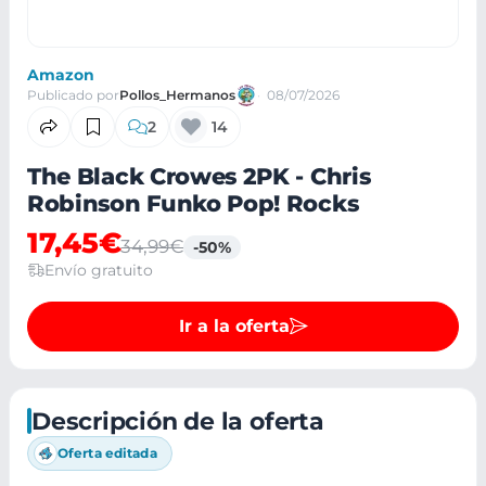
Amazon
Publicado por
Pollos_Hermanos
08/07/2026
2
14
The Black Crowes 2PK - Chris
Robinson Funko Pop! Rocks
17,45€
34,99€
-50%
Envío gratuito
Ir a la oferta
Descripción de la oferta
Oferta editada