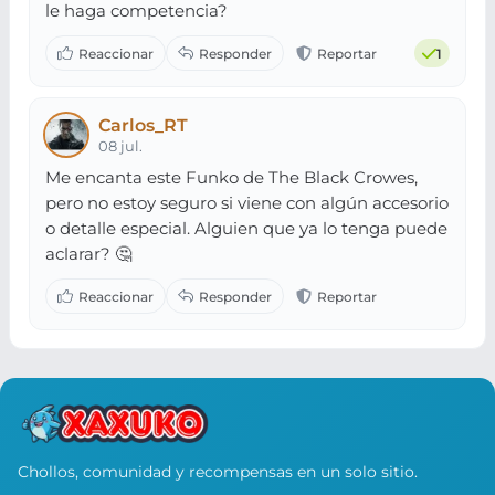
le haga competencia?
1
Carlos_RT
08 jul.
Me encanta este Funko de The Black Crowes,
pero no estoy seguro si viene con algún accesorio
o detalle especial. Alguien que ya lo tenga puede
aclarar? 🤔
Chollos, comunidad y recompensas en un solo sitio.