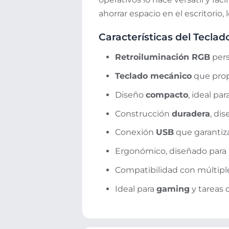
ahorrar espacio en el escritorio, 
Características del Tecl
Retroiluminación RGB
pers
Teclado mecánico
que propo
Diseño
compacto
, ideal par
Construcción
duradera
, dis
Conexión
USB
que garantiza
Ergonómico, diseñado para
Compatibilidad con múltiple
Ideal para
gaming
y tareas 