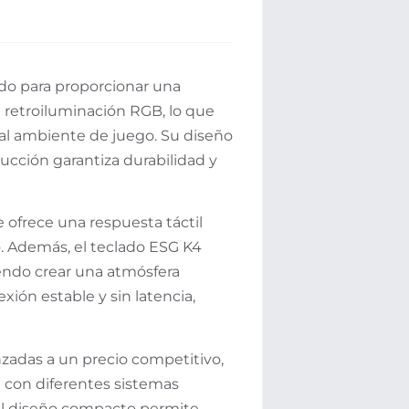
ado para proporcionar una
 retroiluminación RGB, lo que
o al ambiente de juego. Su diseño
cción garantiza durabilidad y
 ofrece una respuesta táctil
o. Además, el teclado ESG K4
endo crear una atmósfera
ión estable y sin latencia,
zadas a un precio competitivo,
 con diferentes sistemas
, el diseño compacto permite