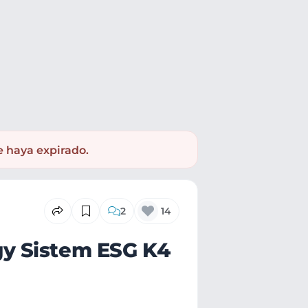
e haya expirado.
2
14
y Sistem ESG K4