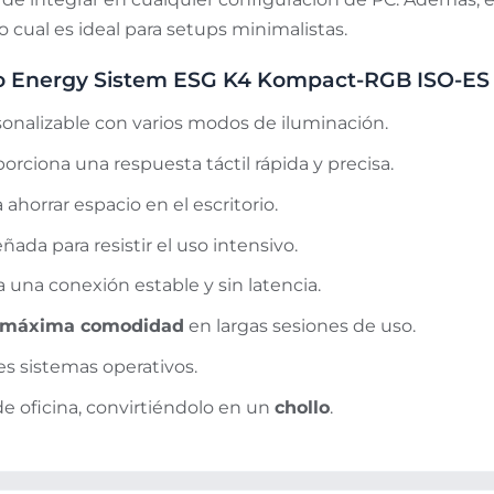
lo cual es ideal para setups minimalistas.
ado Energy Sistem ESG K4 Kompact-RGB ISO-ES
onalizable con varios modos de iluminación.
rciona una respuesta táctil rápida y precisa.
a ahorrar espacio en el escritorio.
eñada para resistir el uso intensivo.
 una conexión estable y sin latencia.
máxima comodidad
en largas sesiones de uso.
s sistemas operativos.
de oficina, convirtiéndolo en un
chollo
.