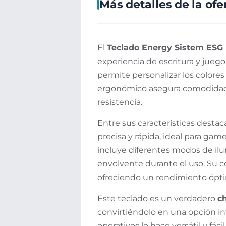
Más detalles de la ofe
El
Teclado Energy Sistem ESG
experiencia de escritura y jue
permite personalizar los colores
ergonómico asegura comodidad d
resistencia.
Entre sus características desta
precisa y rápida, ideal para ga
incluye diferentes modos de il
envolvente durante el uso. Su c
ofreciendo un rendimiento ópt
Este teclado es un verdadero
ch
convirtiéndolo en una opción in
operativos lo hace versátil y fá