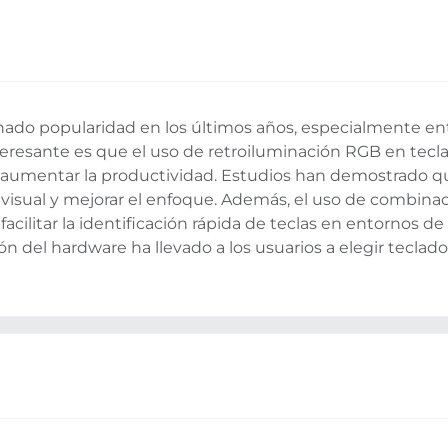
ado popularidad en los últimos años, especialmente ent
teresante es que el uso de retroiluminación RGB en tecla
 aumentar la productividad. Estudios han demostrado q
a visual y mejorar el enfoque. Además, el uso de combinac
cilitar la identificación rápida de teclas en entornos de 
ón del hardware ha llevado a los usuarios a elegir teclado