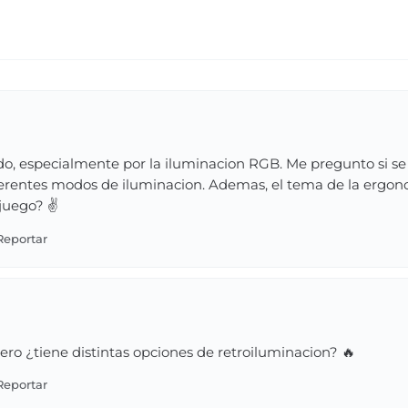
do, especialmente por la iluminacion RGB. Me pregunto si se
diferentes modos de iluminacion. Ademas, el tema de la ergo
juego? ✌️
pero ¿tiene distintas opciones de retroiluminacion? 🔥