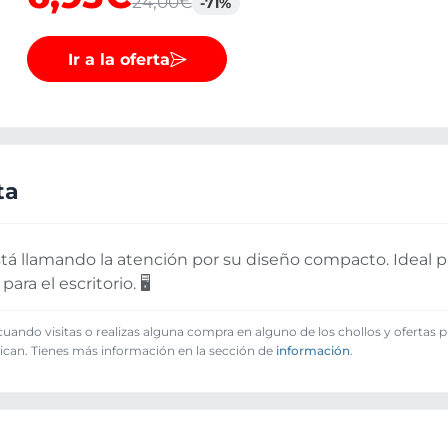
24,00€
-71%
Ir a la oferta
ta
tá llamando la atención por su diseño compacto. Ideal 
ra el escritorio. 🖥️
ando visitas o realizas alguna compra en alguno de los chollos y ofertas 
ican. Tienes más información en la sección de
información
.