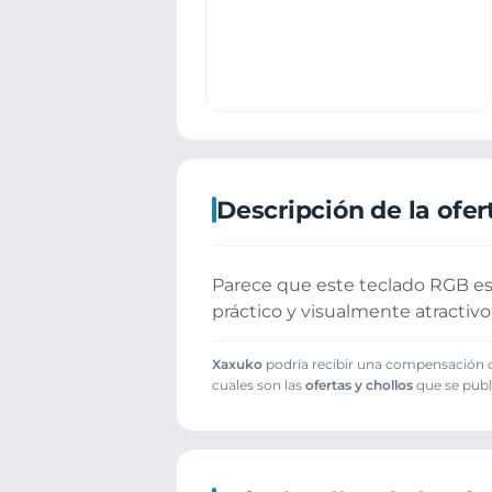
Descripción de la ofer
Parece que este teclado RGB es
práctico y visualmente atractivo pa
Xaxuko
podría recibir una compensación cu
cuales son las
ofertas y chollos
que se publ