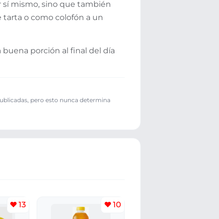
or sí mismo, sino que también
e tarta o como colofón a un
buena porción al final del día
publicadas, pero esto nunca determina
13
10