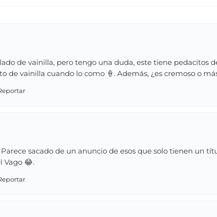
do de vainilla, pero tengo una duda, este tiene pedacitos de 
ocito de vainilla cuando lo como 🍦. Además, ¿es cremoso o más
o. Parece sacado de un anuncio de esos que solo tienen un tít
l Vago 😂.