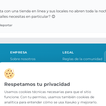
 con una tienda en linea y sus locales no abren toda la noc
les necesitas en particular? 😊
EMPRESA
LEGAL
Sobre nosotros
Reglas de la comunidad
Quiero publicitar mi tienda
Aviso legal y condiciones
as
Contacto
Política de cookies
Política de privacidad
Respetamos tu privacidad
Preferencias de cookies
Usamos cookies técnicas necesarias para que el sitio
funcione. Con tu permiso, usamos también cookies de
analítica para entender cómo se usa Xaxuko y mejorarlo.