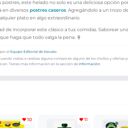
 postres, este helado no solo es una deliciosa opción p
la en diversos
postres caseros
. Agregándolo a un trozo d
lquier plato en algo extraordinario.
 de incorporar este clásico a tus comidas. Saborear una 
que haga que todo valga la pena. 🍦
por el
Equipo Editorial de Xaxuko
.
ando visitas o realizas alguna compra en alguno de los chollos y ofertas 
ican. Tienes más información en la sección de
información
.
10
11