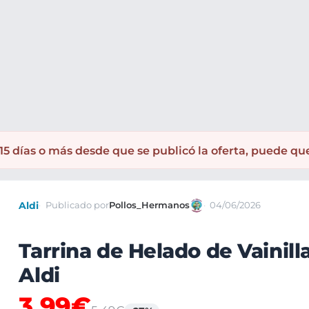
5 días o más desde que se publicó la oferta, puede qu
Aldi
Publicado por
Pollos_Hermanos
04/06/2026
Tarrina de Helado de Vainill
Aldi
3,99€