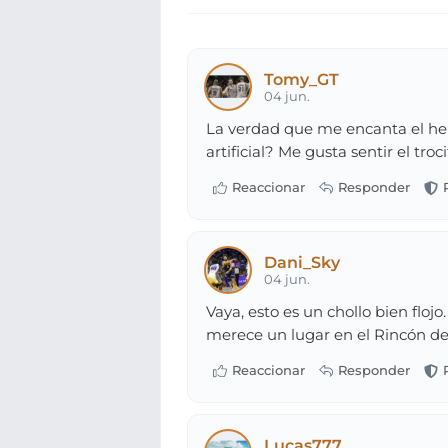
Tomy_GT
04 jun.
La verdad que me encanta el hela
artificial? Me gusta sentir el tr
Dani_Sky
04 jun.
Vaya, esto es un chollo bien floj
merece un lugar en el Rincón de
Lucas777