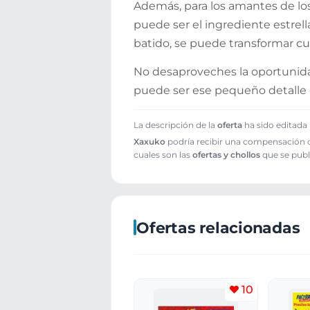
Además, para los amantes de los
puede ser el ingrediente estrel
batido, se puede transformar cua
No desaproveches la oportunidad
puede ser ese pequeño detalle 
La descripción de la
oferta
ha sido editada 
Xaxuko
podría recibir una compensación cu
cuales son las
ofertas y chollos
que se publ
Ofertas relacionadas
10