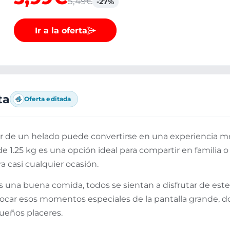
5,49€
-27%
Ir a la oferta
ta
Oferta editada
ar de un helado puede convertirse en una experiencia me
e 1.25 kg es una opción ideal para compartir en familia 
a casi cualquier ocasión.
 una buena comida, todos se sientan a disfrutar de este 
ar esos momentos especiales de la pantalla grande, do
eños placeres.