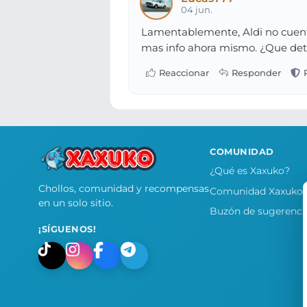
04 jun.
Lamentablemente, Aldi no cuenta
mas info ahora mismo. ¿Que detal
COMUNIDAD
¿Qué es Xaxuko?
Chollos, comunidad y recompensas
Comunidad Xaxuko
en un solo sitio.
Buzón de sugerenci
¡SÍGUENOS!