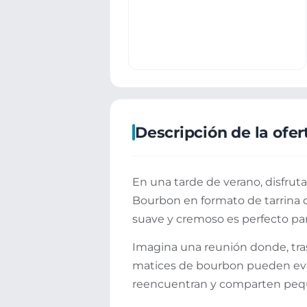
Descripción de la ofer
En una tarde de verano, disfrut
Bourbon en formato de tarrina d
suave y cremoso es perfecto par
Imagina una reunión donde, tras
matices de bourbon pueden evoc
reencuentran y comparten pequ