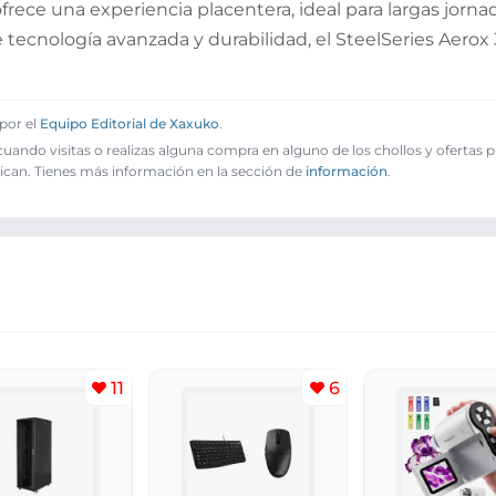
rece una experiencia placentera, ideal para largas jorna
tecnología avanzada y durabilidad, el SteelSeries Aerox
por el
Equipo Editorial de Xaxuko
.
ando visitas o realizas alguna compra en alguno de los chollos y ofertas 
ican. Tienes más información en la sección de
información
.
11
6