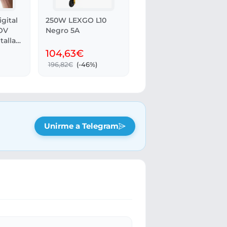
gital
250W LEXGO L10
OV
Negro 5A
talla
104,63€
196,82€
(-46%)
Unirme a Telegram