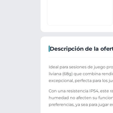
Descripción de la ofer
Ideal para sesiones de juego pr
liviana (68g) que combina rend
excepcional, perfecta para los 
Con una resistencia IP54, este r
humedad no afecten su funciona
preferencias, ya sea para jugar e