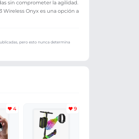
das sin comprometer la agilidad.
 3 Wireless Onyx es una opción a
publicadas, pero esto nunca determina
4
9