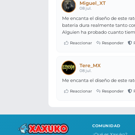
Miguel_XT
08 jul.
Me encanta el diseño de este rat
bateria dura realmente tanto c
Alguien ha probado cuanto tiem
Tere_MX
08 jul.
Me encanta el diseño de este rat
COMUNIDAD
¿Qué es Xaxuko?