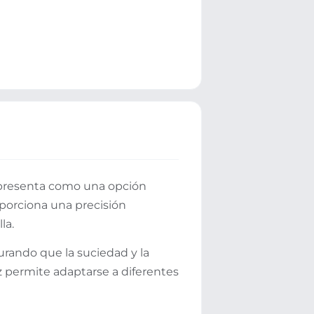
e presenta como una opción
porciona una precisión
la.
urando que la suciedad y la
 permite adaptarse a diferentes