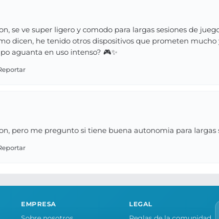
on, se ve super ligero y comodo para largas sesiones de jueg
omo dicen, he tenido otros dispositivos que prometen mucho
po aguanta en uso intenso? 🎮✨
on, pero me pregunto si tiene buena autonomia para largas s
EMPRESA
LEGAL
Sobre nosotros
Reglas de la comunidad