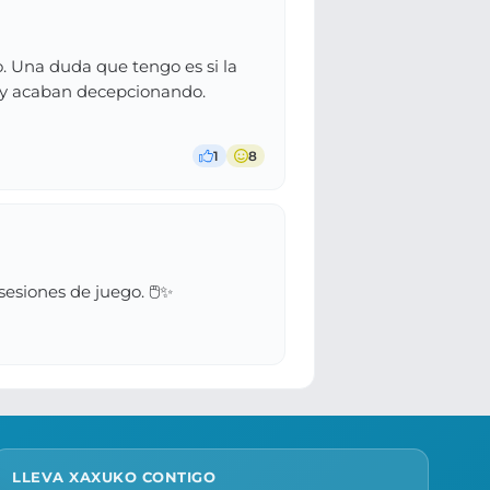
o. Una duda que tengo es si la
 y acaban decepcionando.
1
8
esiones de juego. 🖱️✨
LLEVA XAXUKO CONTIGO