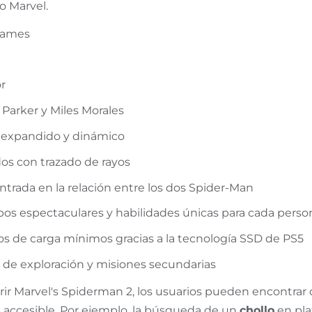
o Marvel.
Games
r
Parker y Miles Morales
expandido y dinámico
os con trazado de rayos
ntrada en la relación entre los dos Spider-Man
s espectaculares y habilidades únicas para cada perso
 de carga mínimos gracias a la tecnología SSD de PS5
de exploración y misiones secundarias
ir Marvel's Spiderman 2, los usuarios pueden encontrar 
ás accesible. Por ejemplo, la búsqueda de un
chollo
en pla