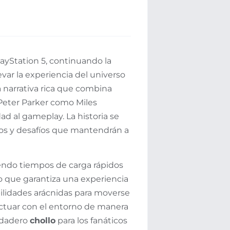
ayStation 5, continuando la
ar la experiencia del universo
 narrativa rica que combina
 Peter Parker como Miles
ad al gameplay. La historia se
anos y desafíos que mantendrán a
yendo tiempos de carga rápidos
 lo que garantiza una experiencia
bilidades arácnidas para moverse
actuar con el entorno de manera
erdadero
chollo
para los fanáticos