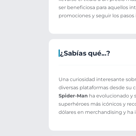
ser beneficiosa para aquellos i
promociones y seguir los pasos 
¿Sabías qué...?
Una curiosidad interesante sobr
diversas plataformas desde su cr
Spider-Man
ha evolucionado y s
superhéroes más icónicos y reco
dólares en merchandising y ha i