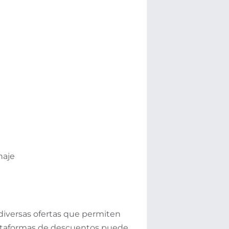
naje
diversas ofertas que permiten
taformas de descuentos puede