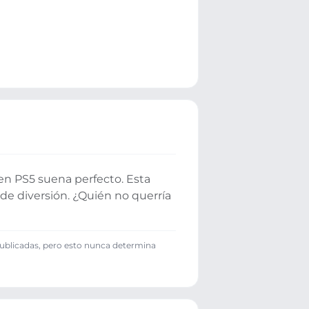
en PS5 suena perfecto. Esta
de diversión. ¿Quién no querría
publicadas, pero esto nunca determina