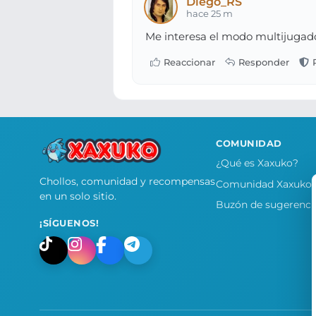
Diego_RS
hace 25 m
Me interesa el modo multijugador,
COMUNIDAD
¿Qué es Xaxuko?
Chollos, comunidad y recompensas
Comunidad Xaxuko
en un solo sitio.
Buzón de sugerenci
¡SÍGUENOS!