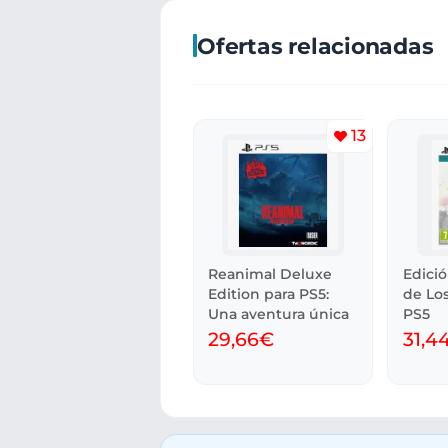
Ofertas relacionadas
13
Reanimal Deluxe
Edici
Edition para PS5:
de Lo
Una aventura única
PS5
29,66€
31,4