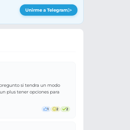
Unirme a Telegram
e pregunto si tendra un modo
 un plus tener opciones para
1
2
2