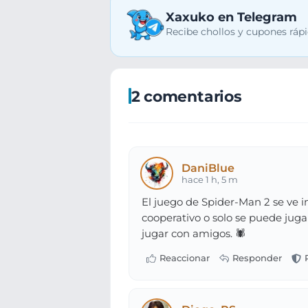
Xaxuko en Telegram
Recibe chollos y cupones rápi
2 comentarios
DaniBlue
hace 1 h, 5 m
El juego de Spider-Man 2 se ve i
cooperativo o solo se puede juga
jugar con amigos. 🕷️