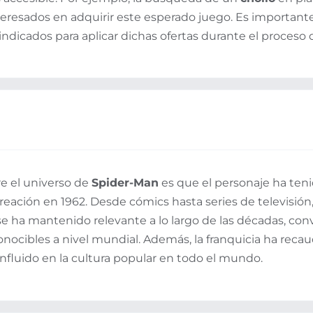
nteresados en adquirir este esperado juego. Es important
indicados para aplicar dichas ofertas durante el proceso
e el universo de
Spider-Man
es que el personaje ha ten
eación en 1962. Desde cómics hasta series de televisión, 
e ha mantenido relevante a lo largo de las décadas, con
nocibles a nivel mundial. Además, la franquicia ha reca
nfluido en la cultura popular en todo el mundo.