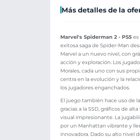
Más detalles de la ofe
Marvel's Spiderman 2 - PS5
es 
exitosa saga de Spider-Man desa
Marvel a un nuevo nivel, con gr
acción y exploración. Los jugad
Morales, cada uno con sus propia
centra en la evolución y la rel
los jugadores enganchados.
El juego también hace uso de l
gracias a la SSD, gráficos de alt
visual impresionante. La jugabil
por un Manhattan vibrante y lle
innovadora. Dado su alto nivel 