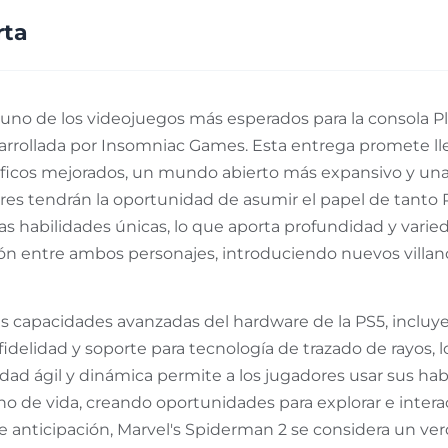
rta
uno de los videojuegos más esperados para la consola Pl
rrollada por Insomniac Games. Esta entrega promete llev
áficos mejorados, un mundo abierto más expansivo y una
ores tendrán la oportunidad de asumir el papel de tanto
s habilidades únicas, lo que aporta profundidad y varied
ación entre ambos personajes, introduciendo nuevos vill
as capacidades avanzadas del hardware de la PS5, inclu
a fidelidad y soporte para tecnología de trazado de rayos,
idad ágil y dinámica permite a los jugadores usar sus ha
no de vida, creando oportunidades para explorar e inter
de anticipación, Marvel's Spiderman 2 se considera un v