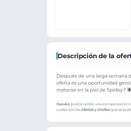
Descripción de la ofer
Después de una larga semana de
oferta es una oportunidad genia
meterse en la piel de Spidey? 🕷
Xaxuko
podría recibir una compensación cu
cuales son las
ofertas y chollos
que se publ