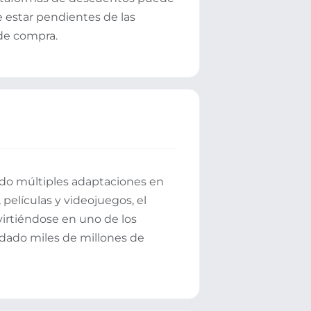
e estar pendientes de las
 de compra.
ido múltiples adaptaciones en
películas y videojuegos, el
virtiéndose en uno de los
udado miles de millones de