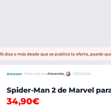
5 días o más desde que se publicó la oferta, puede qu
Amazon
Publicado por
Alexandra_
02/06/2026
Spider-Man 2 de Marvel par
34,90€