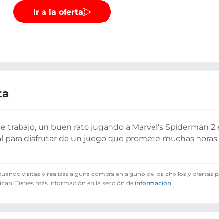
Ir a la oferta
ta
 trabajo, un buen rato jugando a Marvel's Spiderman 2 
l para disfrutar de un juego que promete muchas horas 
️
ando visitas o realizas alguna compra en alguno de los chollos y ofertas 
ican. Tienes más información en la sección de
información
.