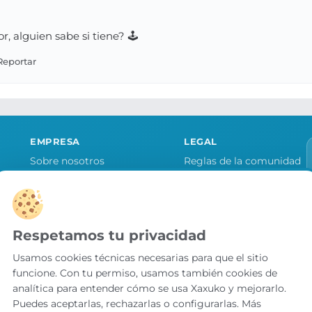
 alguien sabe si tiene? 🕹️
EMPRESA
LEGAL
Sobre nosotros
Reglas de la comunidad
Quiero publicitar mi tienda
Aviso legal y condiciones
as
Contacto
Política de cookies
Política de privacidad
Respetamos tu privacidad
Preferencias de cookies
Usamos cookies técnicas necesarias para que el sitio
funcione. Con tu permiso, usamos también cookies de
analítica para entender cómo se usa Xaxuko y mejorarlo.
Puedes aceptarlas, rechazarlas o configurarlas. Más